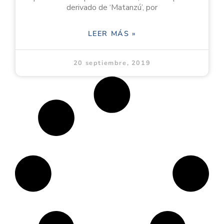
derivado de ‘Matanzú’, por
LEER MÁS »
20 septiembre, 2019