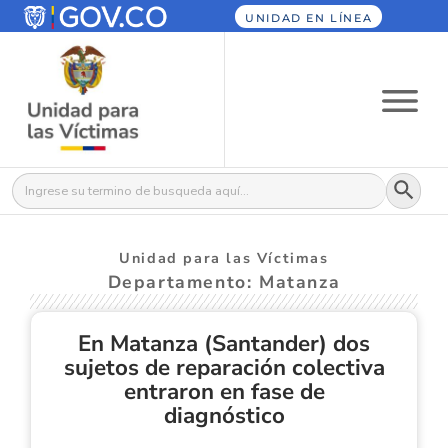
UNIDAD EN LÍNEA
Botón
Buscar:
Unidad para las Víctimas
Departamento: Matanza
En Matanza (Santander) dos
sujetos de reparación colectiva
entraron en fase de
diagnóstico