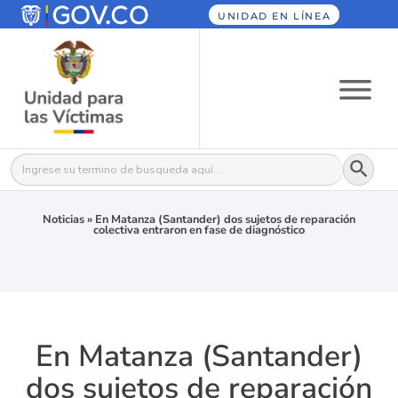
UNIDAD EN LÍNEA
Botón
Buscar:
Noticias
»
En Matanza (Santander) dos sujetos de reparación
colectiva entraron en fase de diagnóstico
En Matanza (Santander)
dos sujetos de reparación