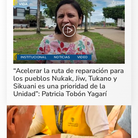
INSTITUCIONAL
NOTICIAS
VIDEO
“Acelerar la ruta de reparación para
los pueblos Nukak, Jiw, Tukano y
Sikuani es una prioridad de la
Unidad”: Patricia Tobón Yagarí