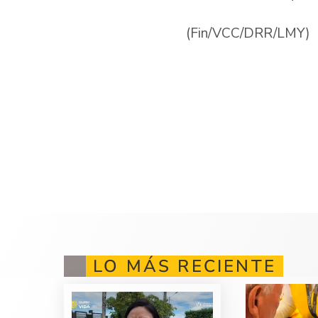
(Fin/VCC/DRR/LMY)
LO MÁS RECIENTE