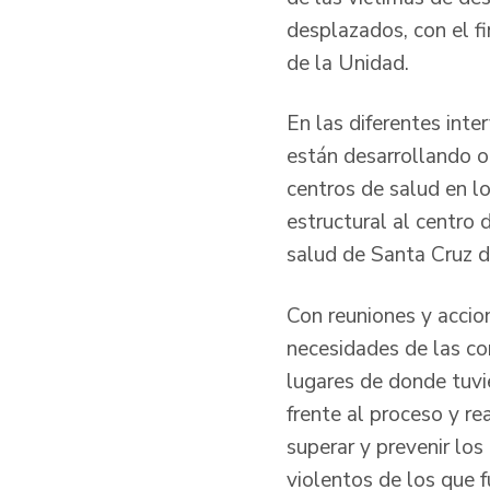
desplazados, con el f
de la Unidad.
En las diferentes inte
están desarrollando o
centros de salud en l
estructural al centro 
salud de Santa Cruz d
Con reuniones y accio
necesidades de las com
lugares de donde tuvi
frente al proceso y r
superar y prevenir los
violentos de los que f