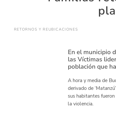
pla
RETORNOS Y REUBICACIONES
En el municipio 
las Víctimas lid
población que ha
A hora y media de Buc
derivado de ‘Matanzú’
sus habitantes fueron 
la violencia.