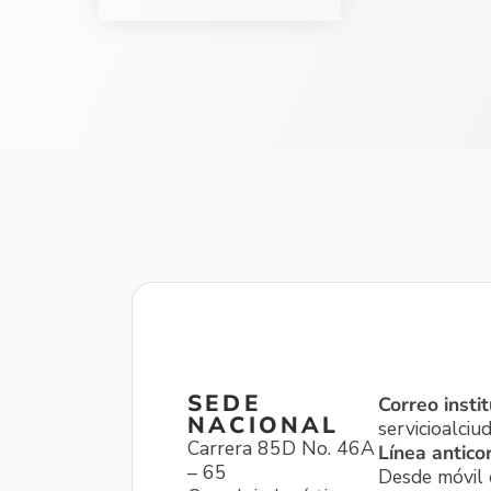
SEDE
Correo instit
NACIONAL
servicioalci
Carrera 85D No. 46A
Línea antico
– 65
Desde móvil o