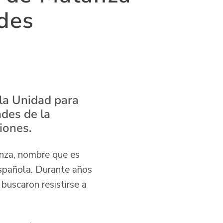
ades
la Unidad para
ades de la
iones.
anza, nombre que es
española. Durante años
buscaron resistirse a