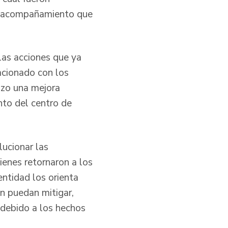
el acompañamiento que
 las acciones que ya
acionado con los
izo una mejora
ento del centro de
lucionar las
uienes retornaron a los
ntidad los orienta
n puedan mitigar,
 debido a los hechos