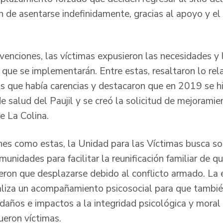
in de asentarse indefinidamente, gracias al apoyo y 
rvenciones, las víctimas expusieron las necesidades y
 que se implementarán. Entre estas, resaltaron lo rel
os que había carencias y destacaron que en 2019 se h
de salud del Paujil y se creó la solicitud de mejorami
e La Colina.
nes como estas, la Unidad para las Víctimas busca so
unidades para facilitar la reunificación familiar de q
eron que desplazarse debido al conflicto armado. La e
ealiza un acompañamiento psicosocial para que tambié
 daños e impactos a la integridad psicológica y moral
ueron víctimas.