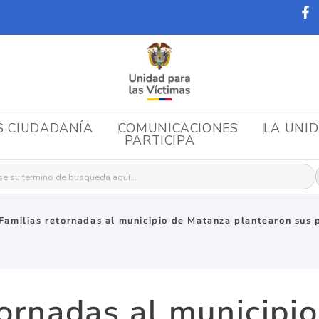
S CIUDADANÍA
COMUNICACIONES
LA UNI
PARTICIPA
r:
Familias retornadas al municipio de Matanza plantearon sus 
tornadas al municipi