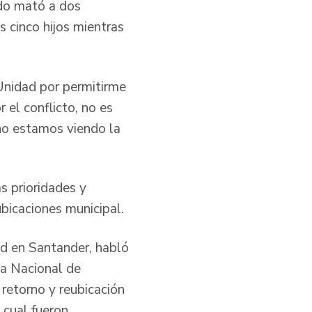
ado mató a dos
s cinco hijos mientras
Unidad por permitirme
el conflicto, no es
no estamos viendo la
s prioridades y
bicaciones municipal.
dad en Santander, habló
ma Nacional de
 retorno y reubicación
 cual fueron