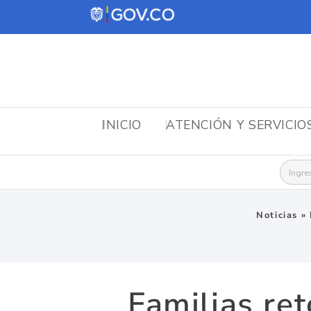
INICIO
ATENCIÓN Y SERVICIO
Busca
Noticias
»
Familias re