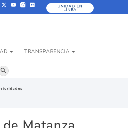
UNIDAD EN
LÍNEA
DAD
TRANSPARENCIA
Botón de búsqueda
prioridades
o de Matanza