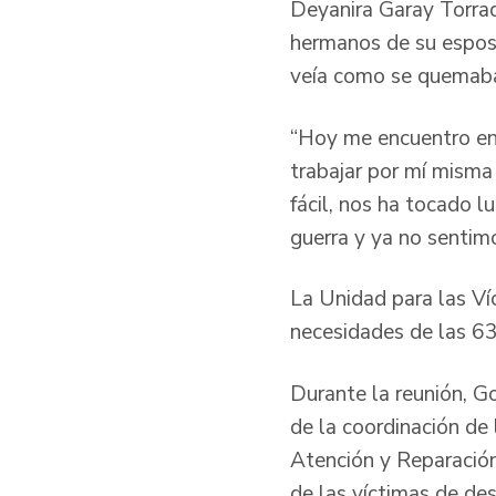
Deyanira Garay Torrad
hermanos de su esposo
veía como se quemaba
“Hoy me encuentro en 
trabajar por mí misma
fácil, nos ha tocado 
guerra y ya no sentim
La Unidad para las Ví
necesidades de las 63
Durante la reunión, Go
de la coordinación de
Atención y Reparación 
de las víctimas de des