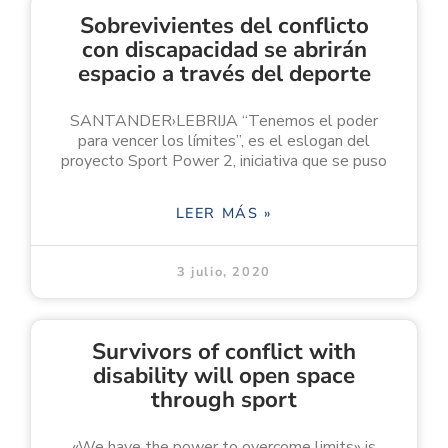
Sobrevivientes del conflicto
con discapacidad se abrirán
espacio a través del deporte
SANTANDER›LEBRIJA “Tenemos el poder
para vencer los límites”, es el eslogan del
proyecto Sport Power 2, iniciativa que se puso
LEER MÁS »
3 julio, 2020
Survivors of conflict with
disability will open space
through sport
«We have the power to overcome limits» is