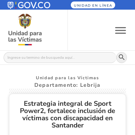
UNIDAD EN LÍNEA
Botón
Buscar:
Unidad para las Víctimas
Departamento: Lebrija
Estrategia integral de Sport
Power2, fortalece inclusión de
víctimas con discapacidad en
Santander