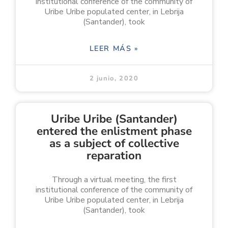
institutional conference of the community of
Uribe Uribe populated center, in Lebrija
(Santander), took
LEER MÁS »
2 junio, 2020
Uribe Uribe (Santander)
entered the enlistment phase
as a subject of collective
reparation
Through a virtual meeting, the first
institutional conference of the community of
Uribe Uribe populated center, in Lebrija
(Santander), took