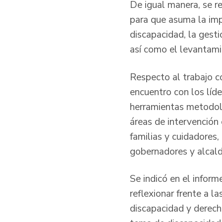
De igual manera, se 
para que asuma la imp
discapacidad, la gesti
así como el levantamie
Respecto al trabajo co
encuentro con los líde
herramientas metodoló
áreas de intervención 
familias y cuidadores,
gobernadores y alcalde
Se indicó en el inform
reflexionar frente a 
discapacidad y derecho