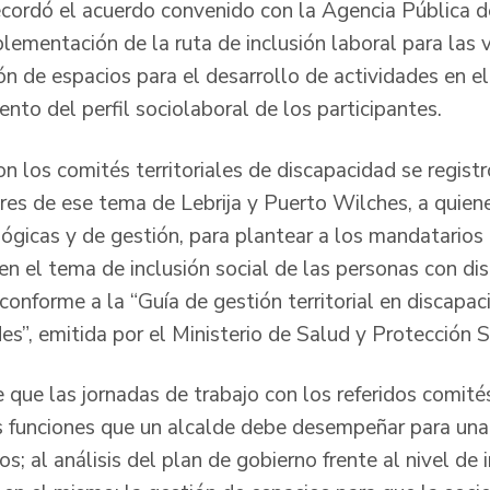
recordó el acuerdo convenido con la Agencia Públic
lementación de la ruta de inclusión laboral para las 
ón de espacios para el desarrollo de actividades en e
nto del perfil sociolaboral de los participantes.
n los comités territoriales de discapacidad se registr
res de ese tema de Lebrija y Puerto Wilches, a quiene
gicas y de gestión, para plantear a los mandatarios 
en el tema de inclusión social de las personas con di
 conforme a la “Guía de gestión territorial en discapa
s”, emitida por el Ministerio de Salud y Protección S
e que las jornadas de trabajo con los referidos comit
las funciones que un alcalde debe desempeñar para un
s; al análisis del plan de gobierno frente al nivel de 