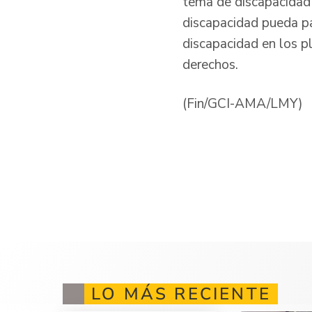
tema de discapacidad 
discapacidad pueda par
discapacidad en los p
derechos.
(Fin/GCI-AMA/LMY)
LO MÁS RECIENTE