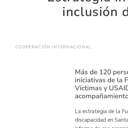
inclusión 
COOPERACIÓN INTERNACIONAL
Más de 120 perso
iniciativas de la
Víctimas y USAID
acompañamiento p
La estrategia de la F
discapacidad en Santa