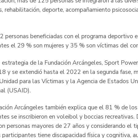
ación, más de 125 personas se integraron a las divers
s, rehabilitación, deporte, acompañamiento psicosocia
 62 personas beneficiadas con el programa deportivo en 
antes el 29 % son mujeres y 35 % son víctimas del co
a estrategia de la Fundación Arcángeles, Sport Power2
18 y se extendió hasta el 2022 en la segunda fase, 
Unidad para las Víctimas y la Agencia de Estados Un
nal (USAID).
ación Arcángeles también explica que el 81 % de los 
ntes se inscribieron en voleibol y boccias recreativas.
on personas mayores de 27 años y considerando el ti
participantes tiene discapacidad física y cognitiva, 