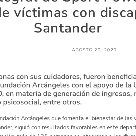
de víctimas con disc
Santander
AGOSTO 20, 2020
nas con sus cuidadores, fueron benefici
 Fundación Arcángeles con el apoyo de la 
, en materia de generación de ingresos, r
sicosocial, entre otros.
undación Arcángeles que fomenta el bienestar de las 
nder, siguió con resultados favorables en este depa