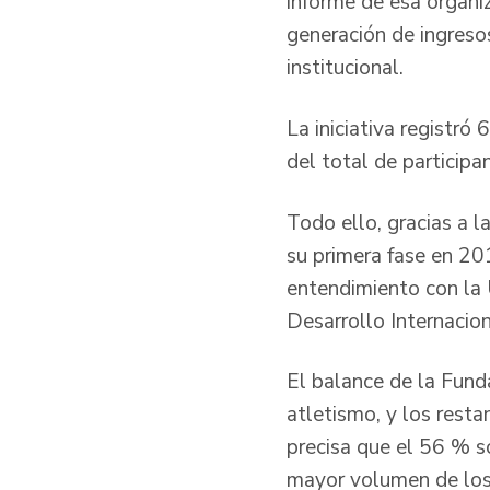
informe de esa organiz
generación de ingreso
institucional.
La iniciativa registró
del total de particip
Todo ello, gracias a l
su primera fase en 20
entendimiento con la 
Desarrollo Internacio
El balance de la Fund
atletismo, y los resta
precisa que el 56 % s
mayor volumen de los 