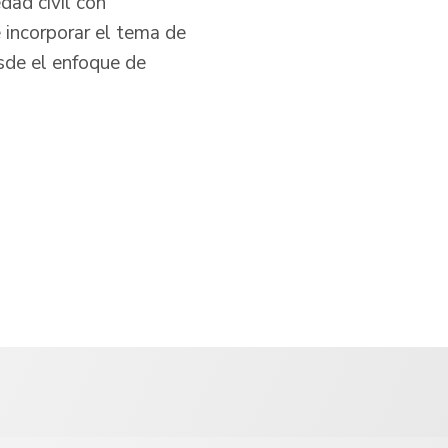
dad civil con
e incorporar el tema de
sde el enfoque de