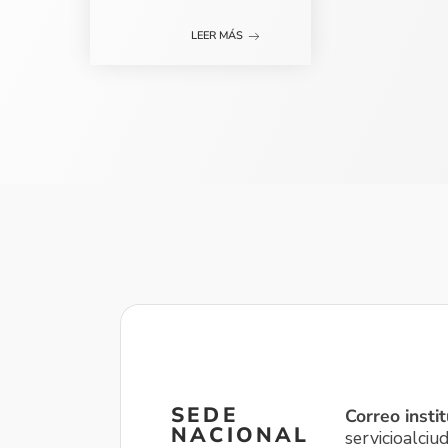
LEER MÁS
SEDE
Correo instit
NACIONAL
servicioalci