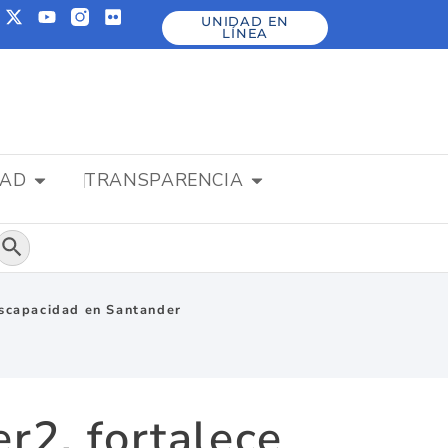
UNIDAD EN
LÍNEA
DAD
TRANSPARENCIA
Botón de búsqueda
discapacidad en Santander
r2, fortalece