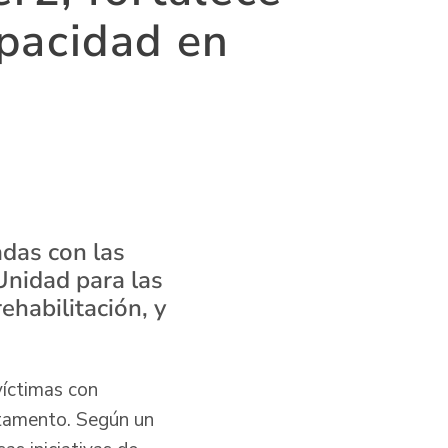
apacidad en
adas con las
Unidad para las
ehabilitación, y
víctimas con
rtamento. Según un