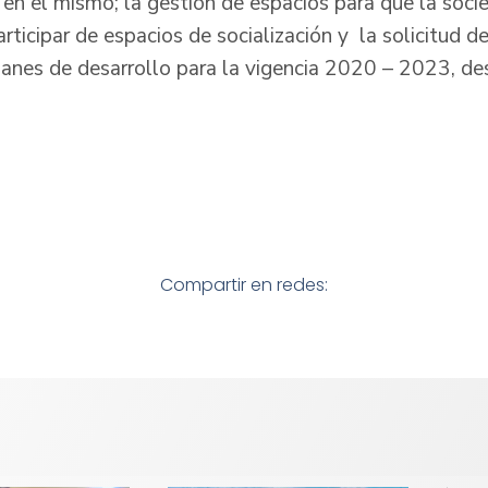
en el mismo; la gestión de espacios para que la socie
ticipar de espacios de socialización y la solicitud d
lanes de desarrollo para la vigencia 2020 – 2023, de
Compartir en redes: