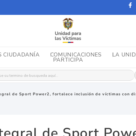
S CIUDADANÍA
COMUNICACIONES
LA UNI
PARTICIPA
r:
egral de Sport Power2, fortalece inclusión de víctimas con 
ntegral de Sport Powe