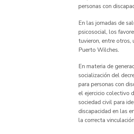
personas con discapac
En las jornadas de sa
psicosocial, los favor
tuvieron, entre otros,
Puerto Wilches.
En materia de generac
socialización del dec
para personas con disc
el ejercicio colectiv
sociedad civil para ide
discapacidad en las en
la correcta vinculació