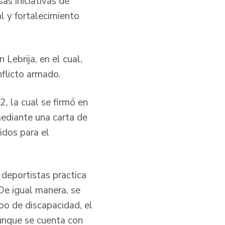
as iniciativas de
l y fortalecimiento
Lebrija, en el cual,
nflicto armado.
, la cual se firmó en
mediante una carta de
idos para el
deportistas practica
 De igual manera, se
po de discapacidad, el
aunque se cuenta con