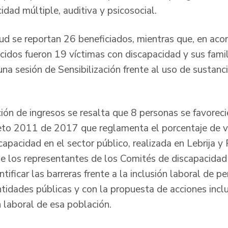
idad múltiple, auditiva y psicosocial.
lud se reportan 26 beneficiados, mientras que, en a
ecidos fueron 19 víctimas con discapacidad y sus famil
 una sesión de Sensibilización frente al uso de sustanc
ión de ingresos se resalta que 8 personas se favoreci
reto 2011 de 2017 que reglamenta el porcentaje de v
apacidad en el sector público, realizada en Lebrija y
o de los representantes de los Comités de discapacida
ntificar las barreras frente a la inclusión laboral de p
tidades públicas y con la propuesta de acciones inclu
n laboral de esa población.