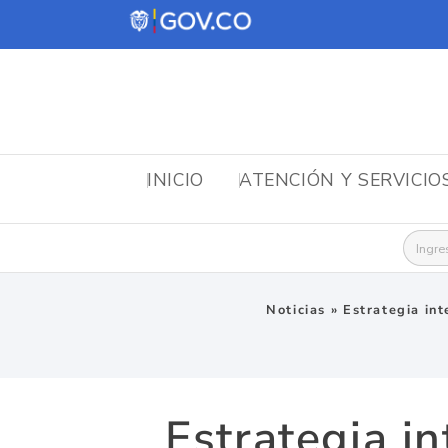
INICIO
ATENCIÓN Y SERVICIO
Busca
Noticias
»
Estrategia int
Estrategia i