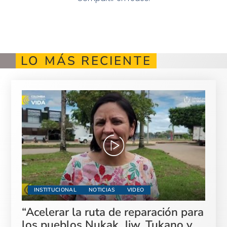
LO MÁS RECIENTE
INSTITUCIONAL
NOTICIAS
VIDEO
“Acelerar la ruta de reparación para
los pueblos Nukak, Jiw, Tukano y