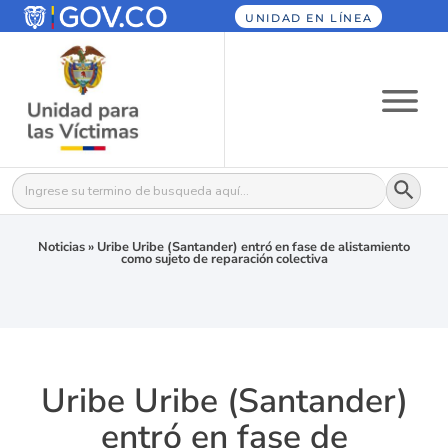
UNIDAD EN LÍNEA
Botón
Buscar:
Noticias
»
Uribe Uribe (Santander) entró en fase de alistamiento
como sujeto de reparación colectiva
Uribe Uribe (Santander)
entró en fase de