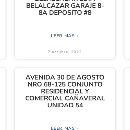
BELALCAZAR GARAJE 8-
8A DEPOSITO #8
LEER MÁS »
7 octubre, 2022
AVENIDA 30 DE AGOSTO
NRO 68-125 CONJUNTO
RESIDENCIAL Y
COMERCIAL CAÑAVERAL
UNIDAD 54
LEER MÁS »