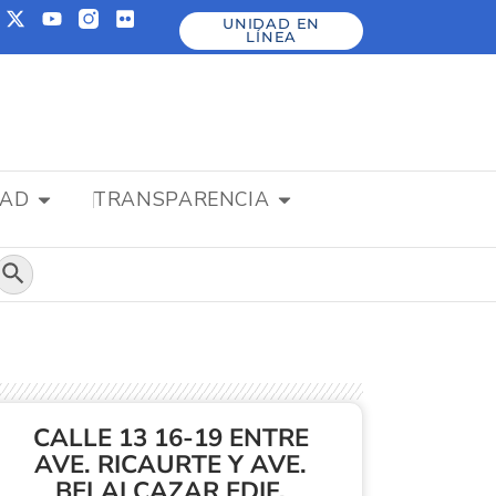
UNIDAD EN
LÍNEA
DAD
TRANSPARENCIA
Botón de búsqueda
CALLE 13 16-19 ENTRE
AVE. RICAURTE Y AVE.
BELALCAZAR EDIF.