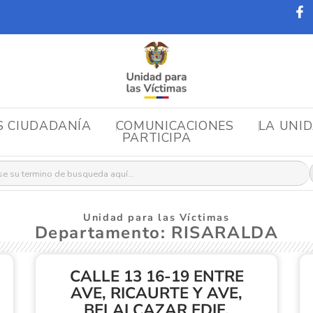
S CIUDADANÍA
COMUNICACIONES
LA UNI
PARTICIPA
r:
Unidad para las Víctimas
Departamento: RISARALDA
CALLE 13 16-19 ENTRE
AVE, RICAURTE Y AVE,
BELALCAZAR EDIF.