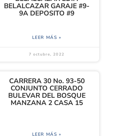
BELALCAZAR GARAJE #9-
9A DEPOSITO #9
LEER MÁS »
7 octubre, 2022
CARRERA 30 No. 93-50
CONJUNTO CERRADO
BULEVAR DEL BOSQUE
MANZANA 2 CASA 15
LEER MÁS »