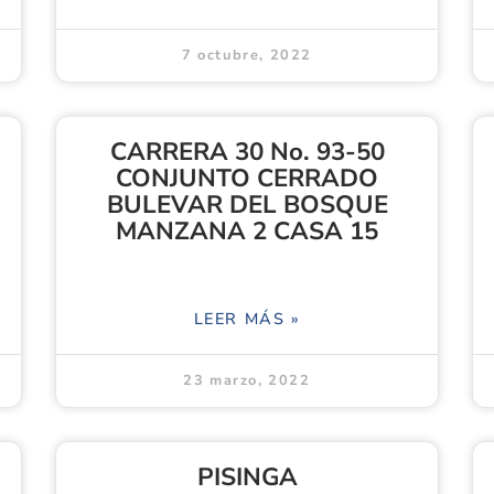
7 octubre, 2022
CARRERA 30 No. 93-50
CONJUNTO CERRADO
BULEVAR DEL BOSQUE
MANZANA 2 CASA 15
LEER MÁS »
23 marzo, 2022
PISINGA