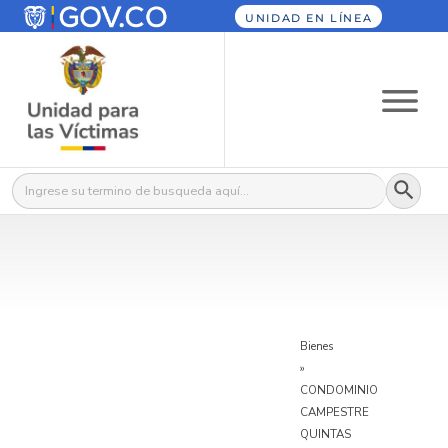
UNIDAD EN LÍNEA
Botón
Buscar:
Bienes
»
CONDOMINIO
CAMPESTRE
QUINTAS