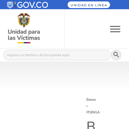
UNIDAD EN LÍNEA
Botón
Buscar:
Bienes
»
PISINGA
B