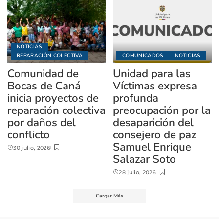
NOTICIAS
REPARACIÓN COLECTIVA
COMUNICADOS
NOTICIAS
Comunidad de
Unidad para las
Bocas de Caná
Víctimas expresa
inicia proyectos de
profunda
reparación colectiva
preocupación por la
por daños del
desaparición del
conflicto
consejero de paz
Samuel Enrique
30 julio, 2026
Salazar Soto
28 julio, 2026
Cargar Más