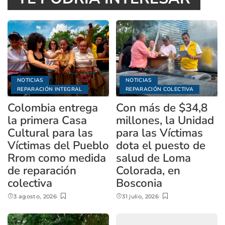
NOTICIAS
NOTICIAS
REPARACIÓN INTEGRAL
REPARACIÓN COLECTIVA
Colombia entrega
Con más de $34,8
la primera Casa
millones, la Unidad
Cultural para las
para las Víctimas
Víctimas del Pueblo
dota el puesto de
Rrom como medida
salud de Loma
de reparación
Colorada, en
colectiva
Bosconia
3 agosto, 2026
31 julio, 2026