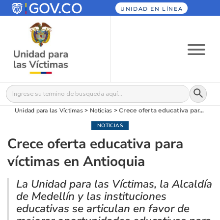
UNIDAD EN LÍNEA
Botón
Buscar:
Unidad para las Víctimas
>
Noticias
>
Crece oferta educativa para víctimas en Antioquia
NOTICIAS
Crece oferta educativa para
víctimas en Antioquia
La Unidad para las Víctimas, la Alcaldía
de Medellín y las instituciones
educativas se articulan en favor de