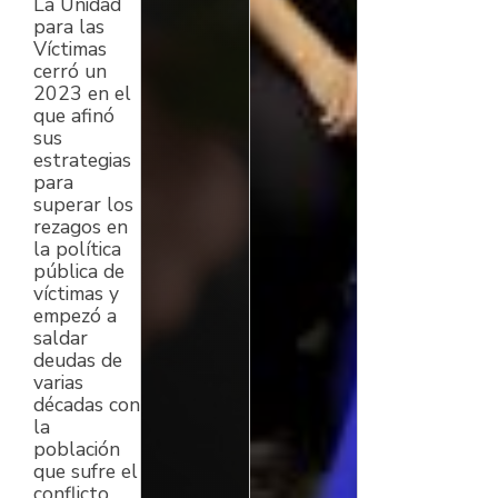
La Unidad
para las
Víctimas
cerró un
2023 en el
que afinó
sus
estrategias
para
superar los
rezagos en
la política
pública de
víctimas y
empezó a
saldar
deudas de
varias
décadas con
la
población
que sufre el
conflicto