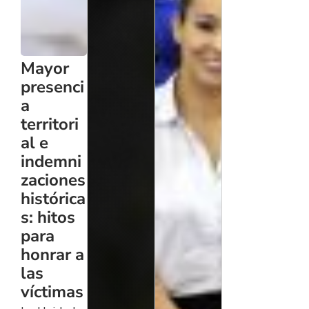
Mayor
presenci
a
territori
al e
indemni
zaciones
histórica
s: hitos
para
honrar a
las
víctimas