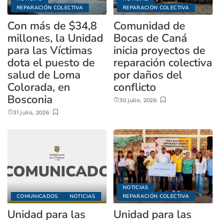
REPARACIÓN COLECTIVA
REPARACIÓN COLECTIVA
Con más de $34,8
Comunidad de
millones, la Unidad
Bocas de Caná
para las Víctimas
inicia proyectos de
dota el puesto de
reparación colectiva
salud de Loma
por daños del
Colorada, en
conflicto
Bosconia
30 julio, 2026
31 julio, 2026
NOTICIAS
COMUNICADOS
NOTICIAS
REPARACIÓN COLECTIVA
Unidad para las
Unidad para las