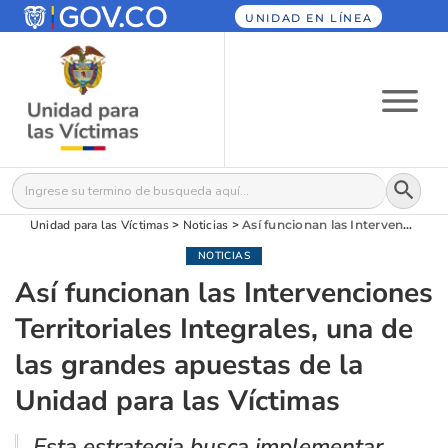
UNIDAD EN LÍNEA
Botón
Buscar:
Unidad para las Víctimas
>
Noticias
>
Así funcionan las Intervenciones Territoriales Integrales, una de las grandes apuestas de la Unidad para las Víctimas
NOTICIAS
Así funcionan las Intervenciones
Territoriales Integrales, una de
las grandes apuestas de la
Unidad para las Víctimas
Esta estrategia busca implementar