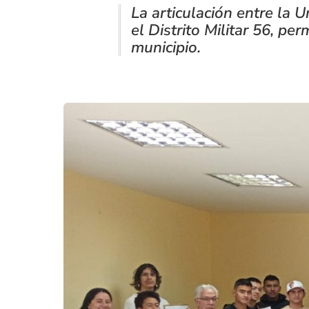
La articulación entre la U
el Distrito Militar 56, pe
municipio.