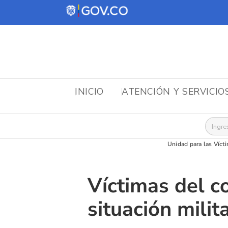
INICIO
ATENCIÓN Y SERVICIO
Busca
Unidad para las Víct
Víctimas del co
situación milit