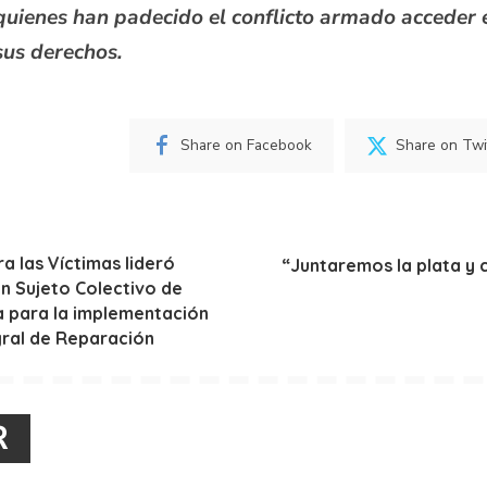
quienes han padecido el conflicto armado acceder 
sus derechos.
Share on Facebook
Share on Twi
a las Víctimas lideró
“Juntaremos la plata 
n Sujeto Colectivo de
a para la implementación
gral de Reparación
R