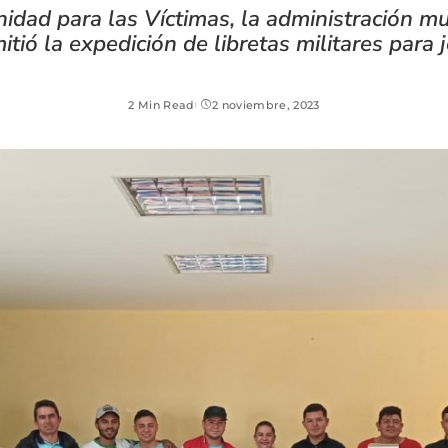
nidad para las Víctimas, la administración mun
rmitió la expedición de libretas militares par
2 Min Read
2 noviembre, 2023