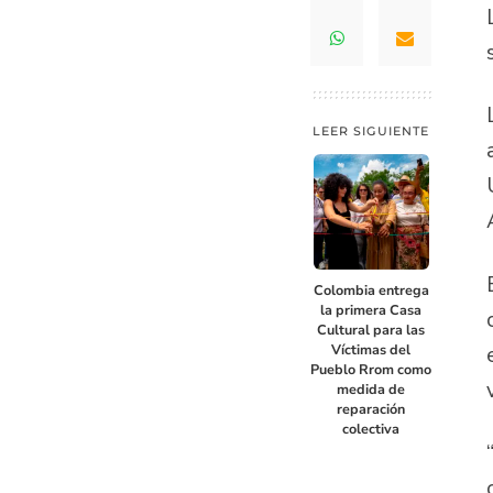
LEER SIGUIENTE
Colombia entrega
la primera Casa
Cultural para las
Víctimas del
Pueblo Rrom como
medida de
reparación
colectiva