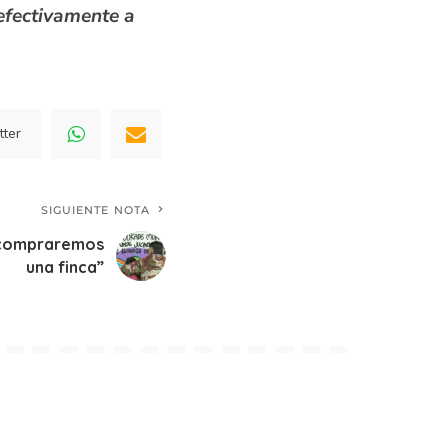
efectivamente a
tter
SIGUIENTE NOTA
y compraremos
una finca”