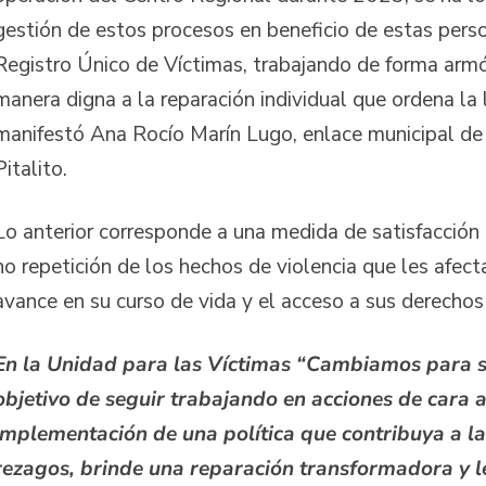
gestión de estos procesos en beneficio de estas perso
Registro Único de Víctimas, trabajando de forma arm
manera digna a la reparación individual que ordena l
manifestó Ana Rocío Marín Lugo, enlace municipal de
Pitalito.
Lo anterior corresponde a una medida de satisfacción 
no repetición de los hechos de violencia que les afecta
avance en su curso de vida y el acceso a sus derecho
En la Unidad para las Víctimas “Cambiamos para se
objetivo de seguir trabajando en acciones de cara a
implementación de una política que contribuya a la
rezagos, brinde una reparación transformadora y l