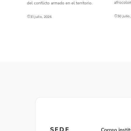
afrocolo
del conflicto armado en el territorio.
30 julio
31 julio, 2026
SEDE
Correo instit