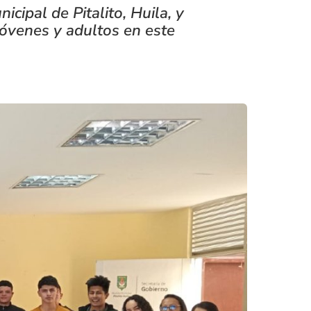
icipal de Pitalito, Huila, y
a jóvenes y adultos en este