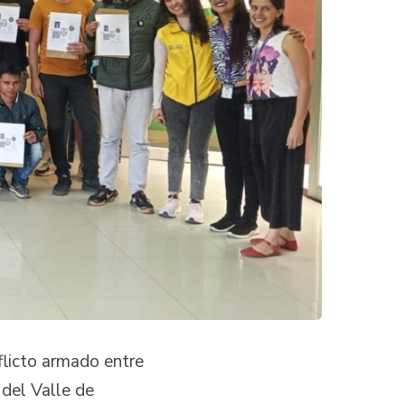
flicto armado entre
 del Valle de