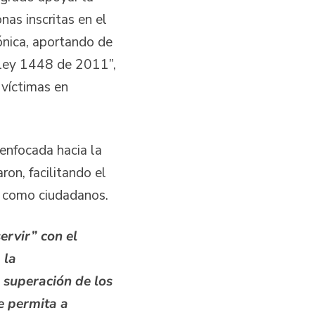
nas inscritas en el
ónica, aportando de
a ley 1448 de 2011”,
 víctimas en
enfocada hacia la
ron, facilitando el
s como ciudadanos.
rvir” con el
 la
 superación de los
e permita a