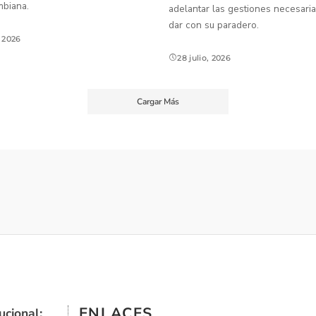
mbiana.
adelantar las gestiones necesaria
dar con su paradero.
, 2026
28 julio, 2026
Cargar Más
ENLACES
ucional: