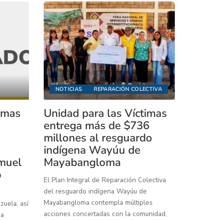
NOTICIAS
REPARACIÓN COLECTIVA
timas
Unidad para las Víctimas
entrega más de $736
millones al resguardo
indígena Wayúu de
muel
Mayabangloma
o
El Plan Integral de Reparación Colectiva
del resguardo indígena Wayúu de
Mayabangloma contempla múltiples
uela, así
acciones concertadas con la comunidad,
 a