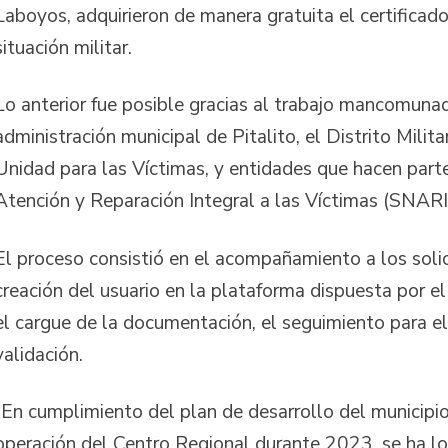
Laboyos, adquirieron de manera gratuita el certificad
situación militar.
Lo anterior fue posible gracias al trabajo mancomuna
administración municipal de Pitalito, el Distrito Milit
Unidad para las Víctimas, y entidades que hacen part
Atención y Reparación Integral a las Víctimas (SNARI
El proceso consistió en el acompañamiento a los solic
creación del usuario en la plataforma dispuesta por el
el cargue de la documentación, el seguimiento para el 
validación.
“En cumplimiento del plan de desarrollo del municipio
operación del Centro Regional durante 2023, se ha l