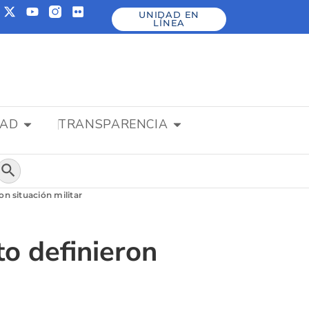
UNIDAD EN
LÍNEA
DAD
TRANSPARENCIA
Botón de búsqueda
on situación militar
to definieron