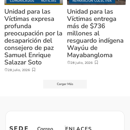
COMUNICADOS
NOTICIAS
REPARACIÓN COLECTIVA
Unidad para las
Unidad para las
Víctimas expresa
Víctimas entrega
profunda
más de $736
preocupación por la
millones al
desaparición del
resguardo indígena
consejero de paz
Wayúu de
Samuel Enrique
Mayabangloma
Salazar Soto
28 julio, 2026
28 julio, 2026
Cargar Más
SEDE
Correo
ENLACES