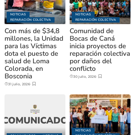
NOTICIAS
NOTICIAS
REPARACIÓN COLECTIVA
REPARACIÓN COLECTIVA
Con más de $34,8
Comunidad de
millones, la Unidad
Bocas de Caná
para las Víctimas
inicia proyectos de
dota el puesto de
reparación colectiva
salud de Loma
por daños del
Colorada, en
conflicto
Bosconia
30 julio, 2026
31 julio, 2026
NOTICIAS