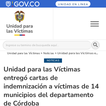
UNIDAD EN LÍNEA
Botón
Buscar:
Unidad para las Víctimas
>
Noticias
>
Unidad para las Víctimas entregó cartas de indemnización a víctimas de 14 municipios del departamento de Córdoba
NOTICIAS
Unidad para las Víctimas
entregó cartas de
indemnización a víctimas de 14
municipios del departamento
de Córdoba