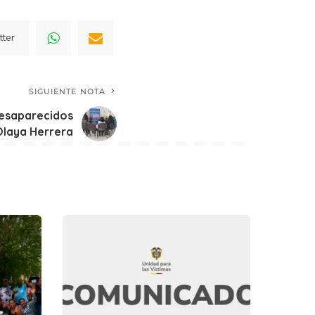
tter
SIGUIENTE NOTA
 desaparecidos
Olaya Herrera