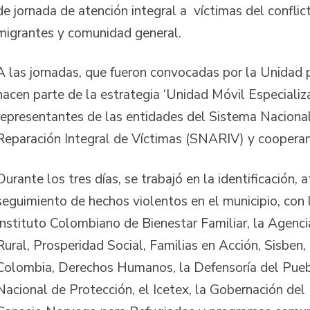
de jornada de atención integral a víctimas del confli
migrantes y comunidad general.
A las jornadas, que fueron convocadas por la Unidad p
hacen parte de la estrategia ‘Unidad Móvil Especializ
representantes de las entidades del Sistema Naciona
Reparación Integral de Víctimas (SNARIV) y cooperan
Durante los tres días, se trabajó en la identificación, 
seguimiento de hechos violentos en el municipio, con l
Instituto Colombiano de Bienestar Familiar, la Agenci
Rural, Prosperidad Social, Familias en Acción, Sisben,
Colombia, Derechos Humanos, la Defensoría del Pueb
Nacional de Protección, el Icetex, la Gobernación del