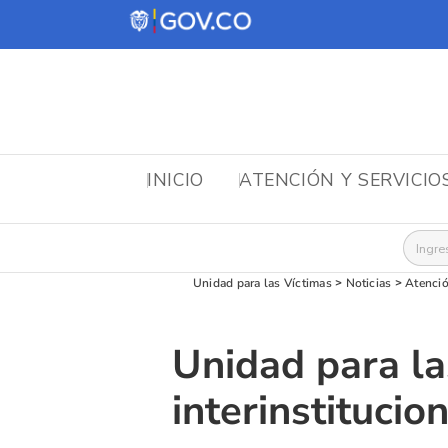
INICIO
ATENCIÓN Y SERVICIO
Busca
Unidad para las Víctimas
>
Noticias
>
Atenció
Unidad para la
interinstituci