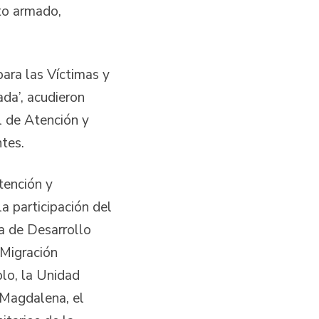
cto armado,
ara las Víctimas y
ada’, acudieron
l de Atención y
tes.
atención y
a participación del
a de Desarrollo
 Migración
lo, la Unidad
 Magdalena, el