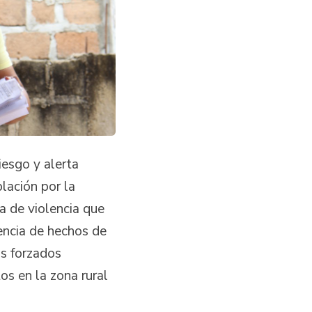
iesgo y alerta
lación por la
a de violencia que
rencia de hechos de
os forzados
os en la zona rural