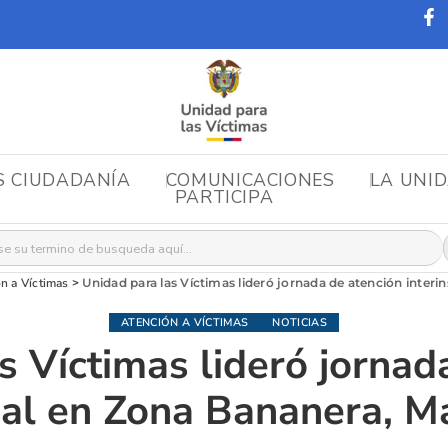
S CIUDADANÍA
COMUNICACIONES
LA UNI
PARTICIPA
r:
n a Víctimas
>
Unidad para las Víctimas lideró jornada de atención inter
ATENCIÓN A VÍCTIMAS
NOTICIAS
s Víctimas lideró jornad
onal en Zona Bananera, 