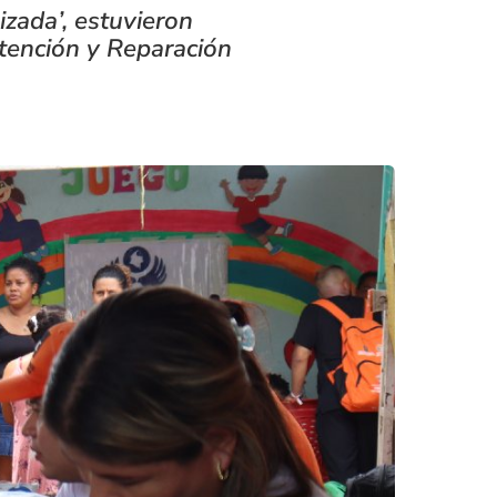
izada’, estuvieron
tención y Reparación