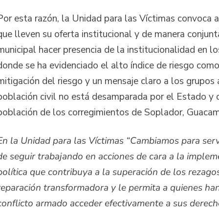
Por esta razón, la Unidad para las Víctimas convoca a
que lleven su oferta institucional y de manera conjunt
municipal hacer presencia de la institucionalidad en l
donde se ha evidenciado el alto índice de riesgo com
mitigación del riesgo y un mensaje claro a los grupos
población civil no está desamparada por el Estado y 
población de los corregimientos de Soplador, Guacama
En la Unidad para las Víctimas
“
Cambiamos para serv
de seguir trabajando en acciones de cara a la imple
política que contribuya a la superación de los rezago
reparación transformadora y le permita a quienes ha
conflicto armado acceder efectivamente a sus derec