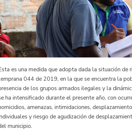
Esta es una medida que adopta dada la situación de r
temprana 044 de 2019, en la que se encuentra la pob
presencia de los grupos armados ilegales y la dinámic
se ha intensificado durante el presente año, con ocur
homicidios, amenazas, intimidaciones, desplazamient
individuales y riesgo de agudización de desplazamient
del municipio.