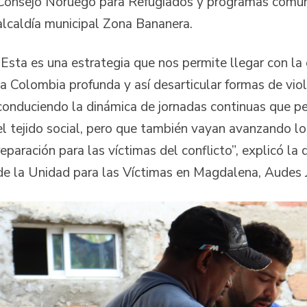
Consejo Noruego para Refugiados y programas comuni
alcaldía municipal Zona Bananera.
“Esta es una estrategia que nos permite llegar con la
la Colombia profunda y así desarticular formas de viol
conduciendo la dinámica de jornadas continuas que pe
el tejido social, pero que también vayan avanzando l
reparación para las víctimas del conflicto”, explicó la d
de la Unidad para las Víctimas en Magdalena, Audes 