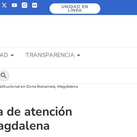
UNIDAD EN
LÍNEA
DAD
TRANSPARENCIA
Botón de búsqueda
institucional en Zona Bananera, Magdalena
a de atención
Magdalena