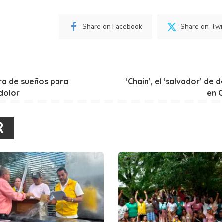
Share on Facebook
Share on Twi
dora de sueños para
‘Chain’, el ‘salvador’ de
 dolor
en 
R