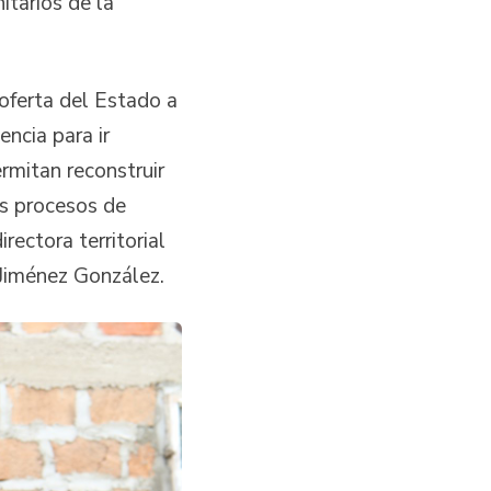
tarios de la
 oferta del Estado a
encia para ir
rmitan reconstruir
os procesos de
irectora territorial
Jiménez González.