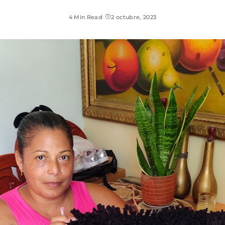
4 Min Read
2 octubre, 2023