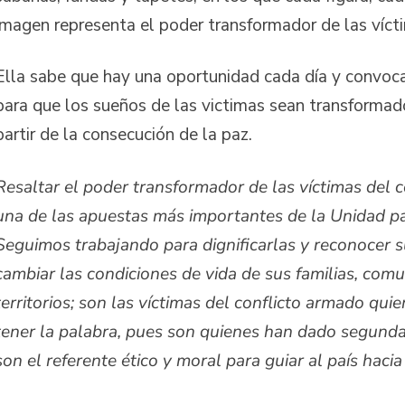
imagen representa el poder transformador de las víct
Ella sabe que hay una oportunidad cada día y convoca
para que los sueños de las victimas sean transformado
partir de la consecución de la paz.
Resaltar el poder transformador de las víctimas del 
una de las apuestas más importantes de la Unidad pa
Seguimos trabajando para dignificarlas y reconocer 
cambiar las condiciones de vida de sus familias, com
territorios; son las víctimas del conflicto armado qu
tener la palabra, pues son quienes han dado segund
son el referente ético y moral para guiar al país hacia