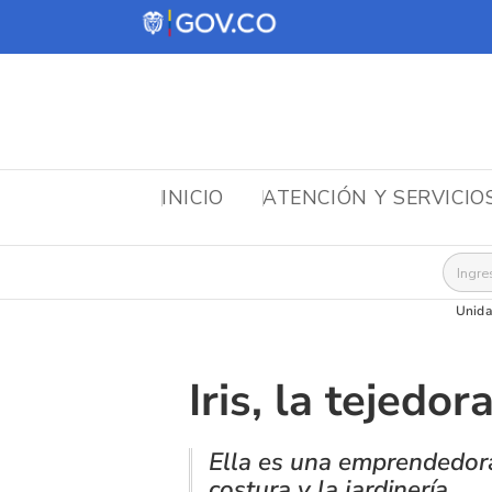
INICIO
ATENCIÓN Y SERVICIO
Busca
Unida
Iris, la tejedo
Ella es una emprendedora 
costura y la jardinería.