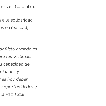
imas en Colombia.
 a la solidaridad
s en realidad, a
conflicto armado es
ra las Víctimas.
su capacidad de
unidades y
ienes hoy deben
as oportunidades y
 la Paz Total.