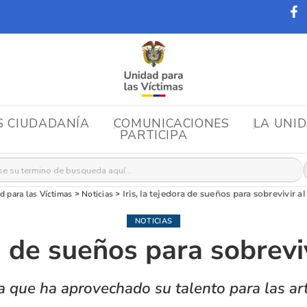
S CIUDADANÍA
COMUNICACIONES
LA UNI
PARTICIPA
r:
d para las Víctimas
>
Noticias
>
Iris, la tejedora de sueños para sobrevivir al
NOTICIAS
ra de sueños para sobrevi
que ha aprovechado su talento para las artes