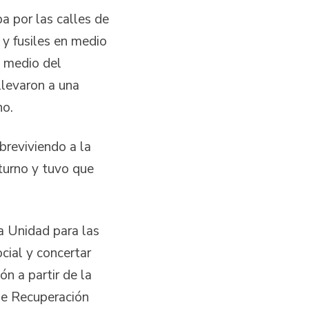
a por las calles de
 y fusiles en medio
n medio del
llevaron a una
no.
breviviendo a la
 turno y tuvo que
la Unidad para las
cial y concertar
n a partir de la
a de Recuperación