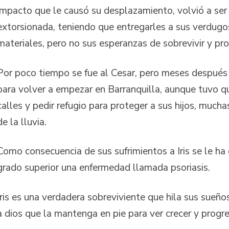
impacto que le causó su desplazamiento, volvió a se
extorsionada, teniendo que entregarles a sus verdugo
materiales, pero no sus esperanzas de sobrevivir y pro
Por poco tiempo se fue al Cesar, pero meses después 
para volver a empezar en Barranquilla, aunque tuvo q
calles y pedir refugio para proteger a sus hijos, much
de la lluvia.
Como consecuencia de sus sufrimientos a Iris se le ha
grado superior una enfermedad llamada psoriasis.
Iris es una verdadera sobreviviente que hila sus sueñ
a dios que la mantenga en pie para ver crecer y progres