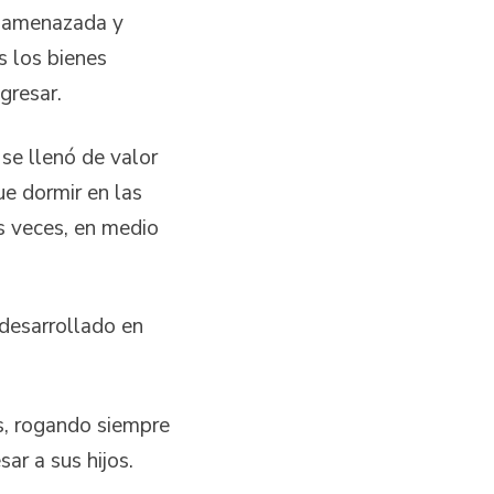
r amenazada y
s los bienes
gresar.
se llenó de valor
ue dormir en las
as veces, en medio
 desarrollado en
os, rogando siempre
ar a sus hijos.