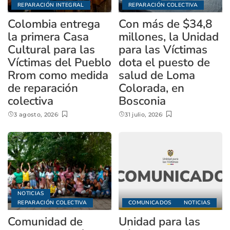
REPARACIÓN INTEGRAL
REPARACIÓN COLECTIVA
Colombia entrega
Con más de $34,8
la primera Casa
millones, la Unidad
Cultural para las
para las Víctimas
Víctimas del Pueblo
dota el puesto de
Rrom como medida
salud de Loma
de reparación
Colorada, en
colectiva
Bosconia
3 agosto, 2026
31 julio, 2026
NOTICIAS
REPARACIÓN COLECTIVA
COMUNICADOS
NOTICIAS
Comunidad de
Unidad para las