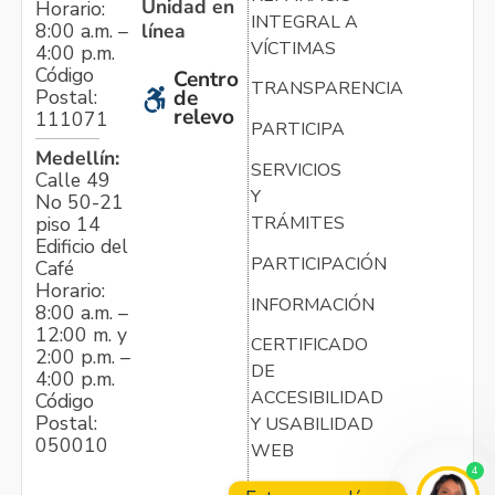
Unidad en
Horario:
INTEGRAL A
línea
8:00 a.m. –
VÍCTIMAS
4:00 p.m.
Código
Centro
TRANSPARENCIA
Postal:
de
relevo
111071
PARTICIPA
Medellín:
SERVICIOS
Calle 49
Y
No 50-21
TRÁMITES
piso 14
Edificio del
PARTICIPACIÓN
Café
Horario:
INFORMACIÓN
8:00 a.m. –
12:00 m. y
CERTIFICADO
2:00 p.m. –
DE
4:00 p.m.
ACCESIBILIDAD
Código
Postal:
Y USABILIDAD
050010
WEB
4