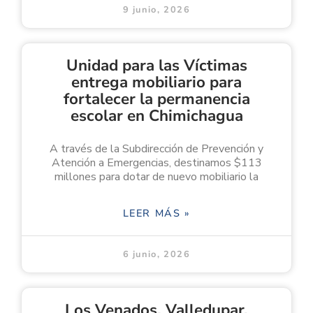
9 junio, 2026
Unidad para las Víctimas
entrega mobiliario para
fortalecer la permanencia
escolar en Chimichagua
A través de la Subdirección de Prevención y
Atención a Emergencias, destinamos $113
millones para dotar de nuevo mobiliario la
LEER MÁS »
6 junio, 2026
Los Venados, Valledupar,