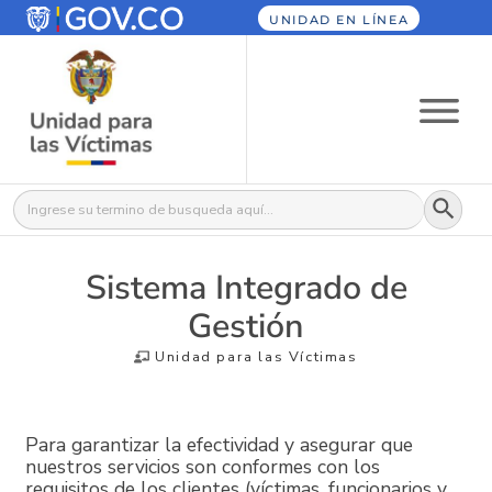
UNIDAD EN LÍNEA
Botón
Buscar:
Sistema Integrado de
Gestión
Unidad para las Víctimas
Para garantizar la efectividad y asegurar que
nuestros servicios son conformes con los
requisitos de los clientes (víctimas, funcionarios y