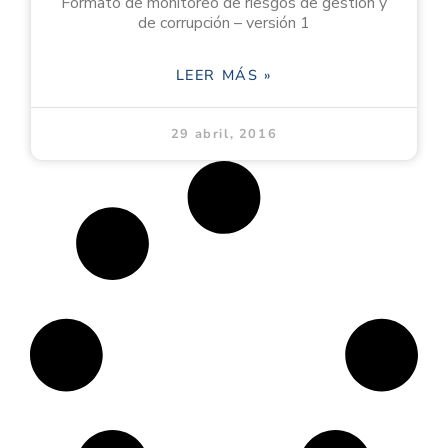
Formato de monitoreo de riesgos de gestión y
de corrupción – versión 1
LEER MÁS »
29 abril, 2016