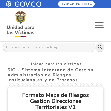
UNIDAD EN LÍNEA
Botón
Buscar:
Unidad para las Víctimas
SIG - Sistema Integrado de Gestión:
Administración de Riesgos
Institucionales y de Procesos
Formato Mapa de Riesgos
Gestion Direcciones
Territoriales V1