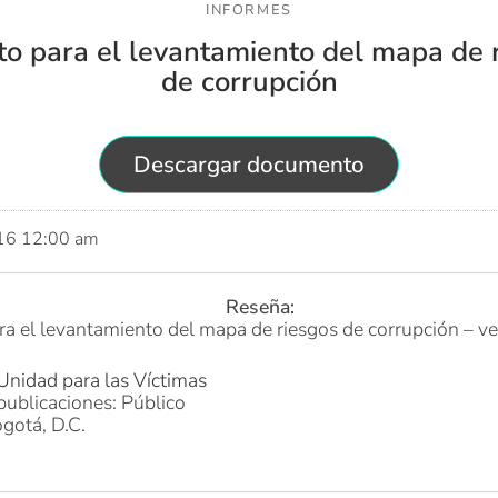
INFORMES
o para el levantamiento del mapa de 
de corrupción
Descargar documento
016 12:00 am
Reseña:
a el levantamiento del mapa de riesgos de corrupción – ve
Unidad para las Víctimas
publicaciones: Público
gotá, D.C.