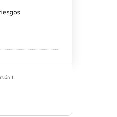
riesgos
rsión 1