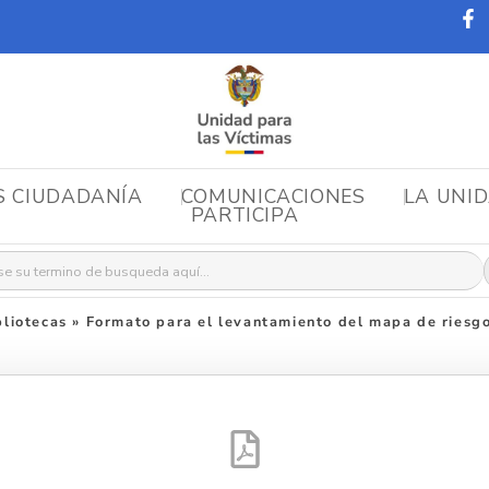
S CIUDADANÍA
COMUNICACIONES
LA UNI
PARTICIPA
r:
liotecas
»
Formato para el levantamiento del mapa de riesgo