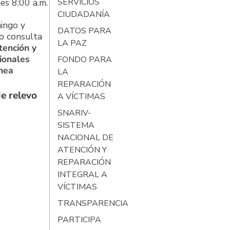
es 8:00 a.m.
SERVICIOS
CIUDADANÍA
ingo y
DATOS PARA
o consulta
LA PAZ
tención y
ionales
FONDO PARA
ínea
LA
REPARACIÓN
e relevo
A VÍCTIMAS
SNARIV-
SISTEMA
NACIONAL DE
ATENCIÓN Y
REPARACIÓN
INTEGRAL A
VÍCTIMAS
TRANSPARENCIA
PARTICIPA