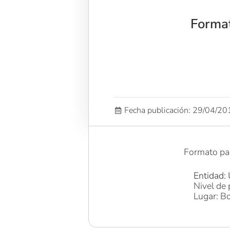
Format
Fecha publicación: 29/04/2
Formato par
Entidad: 
Nivel de 
Lugar: Bo