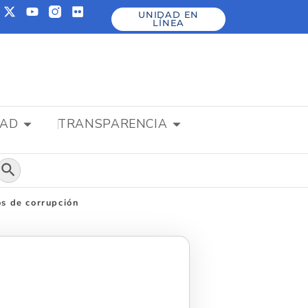
UNIDAD EN
LÍNEA
DAD
TRANSPARENCIA
Botón de búsqueda
s de corrupción