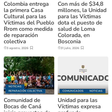
Colombia entrega
Con más de $34,8
la primera Casa
millones, la Unidad
Cultural para las
para las Víctimas
Víctimas del Pueblo
dota el puesto de
Rrom como medida
salud de Loma
de reparación
Colorada, en
colectiva
Bosconia
3 agosto, 2026
31 julio, 2026
NOTICIAS
REPARACIÓN COLECTIVA
COMUNICADOS
NOTICIAS
Comunidad de
Unidad para las
Bocas de Caná
Víctimas expresa