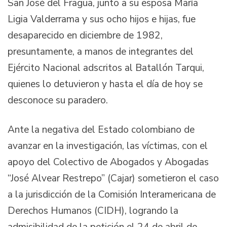
San José del Fragua, junto a su esposa María
Ligia Valderrama y sus ocho hijos e hijas, fue
desaparecido en diciembre de 1982,
presuntamente, a manos de integrantes del
Ejército Nacional adscritos al Batallón Tarqui,
quienes lo detuvieron y hasta el día de hoy se
desconoce su paradero.
Ante la negativa del Estado colombiano de
avanzar en la investigación, las víctimas, con el
apoyo del Colectivo de Abogados y Abogadas
“José Alvear Restrepo” (Cajar) sometieron el caso
a la jurisdicción de la Comisión Interamericana de
Derechos Humanos (CIDH), logrando la
admisibilidad de la petición el 24 de abril de