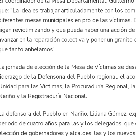
El coordinador de la Mesa Departamental, Guillermo 
que: “La idea es trabajar articuladamente con los com
diferentes mesas municipales en pro de las víctimas.
sigan revictimizando y que pueda haber una acción de 
avanzar en la reparación colectiva y poner un granito 
que tanto anhelamos”.
La jornada de elección de la Mesa de Víctimas se desa
liderazgo de la Defensoría del Pueblo regional, el a
Unidad para las Víctimas, la Procuraduría Regional, l
Nariño y la Registraduría Nacional.
La defensora del Pueblo en Nariño, Liliana Gómez, exp
periodo de cuatro años para las y los delegados, que 
elección de gobernadores y alcaldes, las y los nuevos