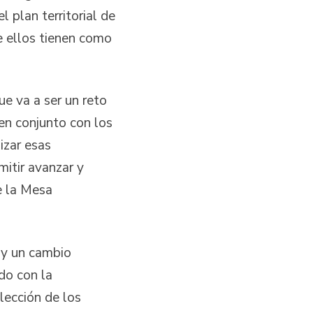
 plan territorial de
e ellos tienen como
e va a ser un reto
 en conjunto con los
izar esas
mitir avanzar y
e la Mesa
ay un cambio
do con la
lección de los