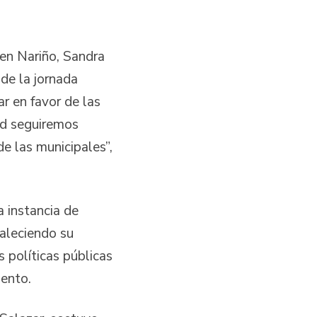
 en Nariño, Sandra
 de la jornada
r en favor de las
ad seguiremos
 las municipales”,
a instancia de
taleciendo su
s políticas públicas
mento.