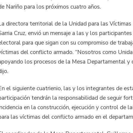
de Nariño para los próximos cuatro años.
La directora territorial de la Unidad para las Víctimas
Sarria Cruz, envió un mensaje a las y los participantes
electoral para que sigan con su compromiso de trabaja
víctimas del conflicto armado. “Nosotros como Unid
apoyando los procesos de la Mesa Departamental y de
dijo.
En el siguiente cuatrienio, las y los integrantes de est
participación tendrán la responsabilidad de seguir for
incidencia en la construcción, ejecución y control de la
para las víctimas del conflicto armado en el departa