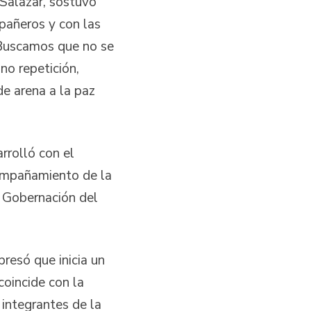
Salazar, sostuvo
pañeros y con las
 Buscamos que no se
no repetición,
de arena a la paz
rrolló con el
compañamiento de la
a Gobernación del
resó que inicia un
coincide con la
 integrantes de la