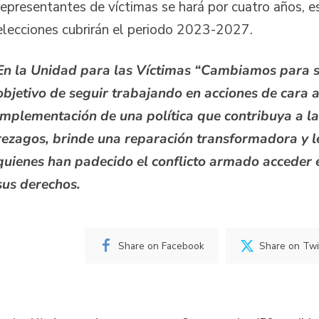
representantes de víctimas se hará por cuatro años, es
elecciones cubrirán el periodo 2023-2027.
En la Unidad para las Víctimas “Cambiamos para se
objetivo de seguir trabajando en acciones de cara a
implementación de una política que contribuya a la
rezagos, brinde una reparación transformadora y l
quienes han padecido el conflicto armado acceder 
sus derechos.
Share on Facebook
Share on Twi