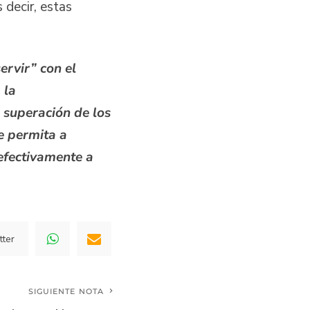
 decir, estas
rvir” con el
 la
 superación de los
e permita a
efectivamente a
tter
SIGUIENTE NOTA