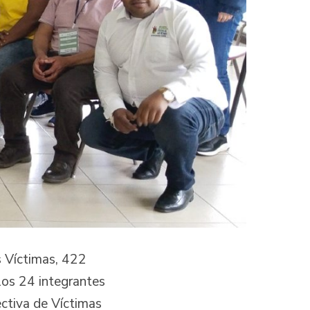
s Víctimas, 422
los 24 integrantes
ctiva de Víctimas