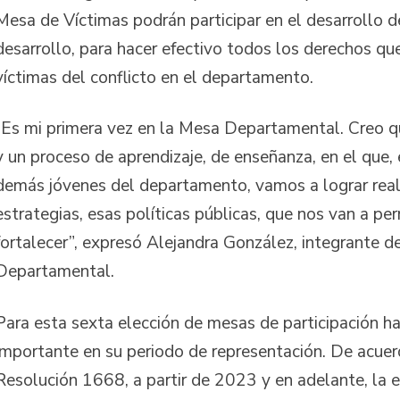
Mesa de Víctimas podrán participar en el desarrollo del
desarrollo, para hacer efectivo todos los derechos qu
víctimas del conflicto en el departamento.
“Es mi primera vez en la Mesa Departamental. Creo qu
y un proceso de aprendizaje, de enseñanza, en el que,
demás jóvenes del departamento, vamos a lograr real
estrategias, esas políticas públicas, que nos van a per
fortalecer”, expresó Alejandra González, integrante d
Departamental.
Para esta sexta elección de mesas de participación h
importante en su periodo de representación. De acuer
Resolución 1668, a partir de 2023 y en adelante, la e