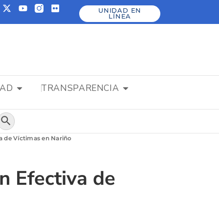
UNIDAD EN
LÍNEA
DAD
TRANSPARENCIA
Botón de búsqueda
va de Víctimas en Nariño
n Efectiva de