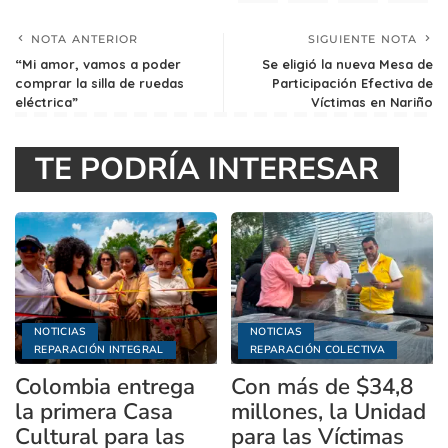
NOTA ANTERIOR
SIGUIENTE NOTA
“Mi amor, vamos a poder
Se eligió la nueva Mesa de
comprar la silla de ruedas
Participación Efectiva de
eléctrica”
Víctimas en Nariño
TE PODRÍA INTERESAR
NOTICIAS
NOTICIAS
REPARACIÓN INTEGRAL
REPARACIÓN COLECTIVA
Colombia entrega
Con más de $34,8
la primera Casa
millones, la Unidad
Cultural para las
para las Víctimas