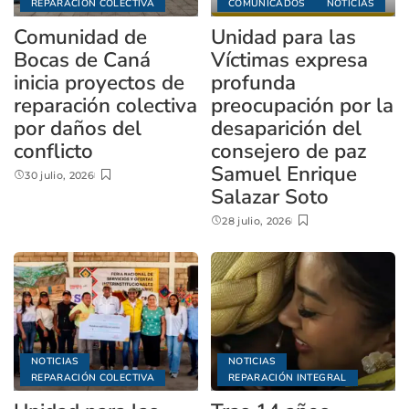
REPARACIÓN COLECTIVA
COMUNICADOS
NOTICIAS
Comunidad de
Unidad para las
Bocas de Caná
Víctimas expresa
inicia proyectos de
profunda
reparación colectiva
preocupación por la
por daños del
desaparición del
conflicto
consejero de paz
Samuel Enrique
30 julio, 2026
Salazar Soto
28 julio, 2026
NOTICIAS
NOTICIAS
REPARACIÓN COLECTIVA
REPARACIÓN INTEGRAL