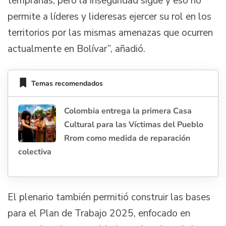
tempranas, pero la inseguridad sigue y eso no
permite a líderes y lideresas ejercer su rol en los
territorios por las mismas amenazas que ocurren
actualmente en Bolívar”, añadió.
Temas recomendados
Colombia entrega la primera Casa
Cultural para las Víctimas del Pueblo
Rrom como medida de reparación
colectiva
El plenario también permitió construir las bases
para el Plan de Trabajo 2025, enfocado en