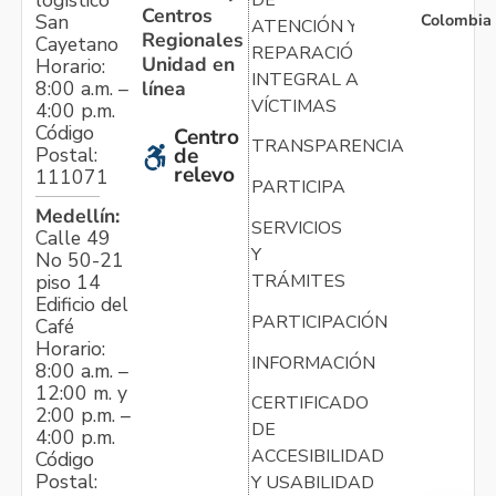
logístico
Centros
Colombia
San
ATENCIÓN Y
Regionales
Cayetano
REPARACIÓN
Unidad en
Horario:
INTEGRAL A
línea
8:00 a.m. –
VÍCTIMAS
4:00 p.m.
Código
Centro
TRANSPARENCIA
Postal:
de
relevo
111071
PARTICIPA
Medellín:
SERVICIOS
Calle 49
Y
No 50-21
TRÁMITES
piso 14
Edificio del
PARTICIPACIÓN
Café
Horario:
INFORMACIÓN
8:00 a.m. –
12:00 m. y
CERTIFICADO
2:00 p.m. –
DE
4:00 p.m.
ACCESIBILIDAD
Código
Postal:
Y USABILIDAD