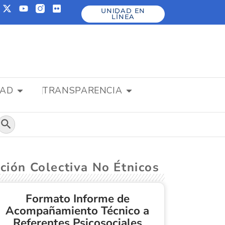
UNIDAD EN
LÍNEA
DAD
TRANSPARENCIA
Botón de búsqueda
ción Colectiva No Étnicos
Formato Informe de
Acompañamiento Técnico a
Referentes Psicosociales