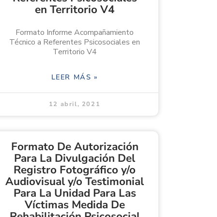
en Territorio V4
Formato Informe Acompañamiento
Técnico a Referentes Psicosociales en
Territorio V4
LEER MÁS »
12 abril, 2021
Formato De Autorización
Para La Divulgación Del
Registro Fotográfico y/o
Audiovisual y/o Testimonial
Para La Unidad Para Las
Víctimas Medida De
Rehabilitación Psicosocial