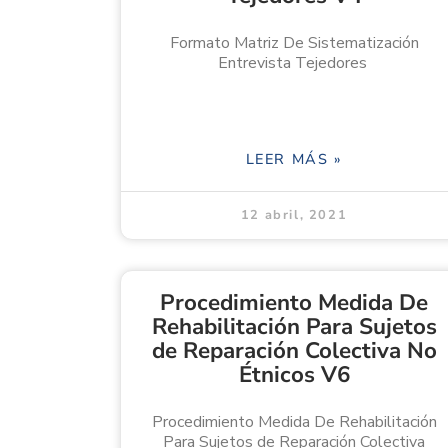
Formato Matriz De Sistematización
Entrevista Tejedores
LEER MÁS »
12 abril, 2021
Procedimiento Medida De
Rehabilitación Para Sujetos
de Reparación Colectiva No
Étnicos V6
Procedimiento Medida De Rehabilitación
Para Sujetos de Reparación Colectiva