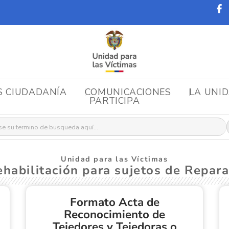
S CIUDADANÍA
COMUNICACIONES
LA UNI
PARTICIPA
r:
Unidad para las Víctimas
habilitación para sujetos de Repara
Formato Acta de
Reconocimiento de
Tejedores y Tejedoras o