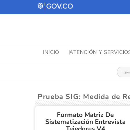
INICIO
ATENCIÓN Y SERVICIO
Busca
Prueba SIG: Medida de Re
Formato Matriz De
Sistematización Entrevista
Tejedores V4