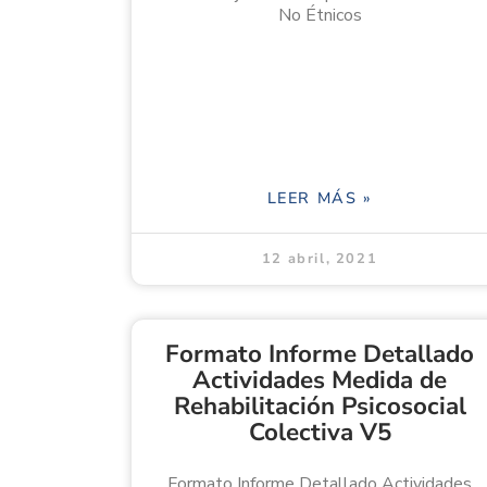
No Étnicos
LEER MÁS »
12 abril, 2021
Formato Informe Detallado
Actividades Medida de
Rehabilitación Psicosocial
Colectiva V5
Formato Informe Detallado Actividades