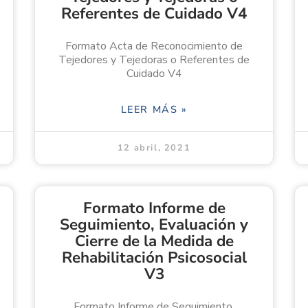
Referentes de Cuidado V4
Formato Acta de Reconocimiento de
Tejedores y Tejedoras o Referentes de
Cuidado V4
LEER MÁS »
12 abril, 2021
Formato Informe de
Seguimiento, Evaluación y
Cierre de la Medida de
Rehabilitación Psicosocial
V3
Formato Informe de Seguimiento,