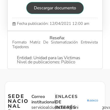
Descargar documento
Fecha publicación: 12/04/2021 12:00 am
Reseña:
Formato Matriz De Sistematización Entrevista
Tejedores
Entidad: Unidad para las Victimas
Nivel de publicaciones: Público
SEDE
Correo
ENLACES
NACIO
institucional:
DE
NAL
servicioalciudadano@unidadvictimas.gov.
INTERÉS