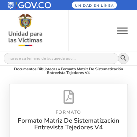
UNIDAD EN LÍNEA
Botón
Buscar:
Documentos Bibliotecas
»
Formato Matriz De Sistematización
Entrevista Tejedores V4
FORMATO
Formato Matriz De Sistematización
Entrevista Tejedores V4