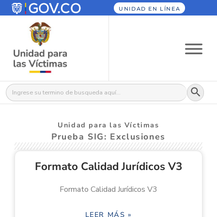
UNIDAD EN LÍNEA
Botón
Buscar:
Unidad para las Víctimas
Prueba SIG: Exclusiones
Formato Calidad Jurídicos V3
Formato Calidad Jurídicos V3
LEER MÁS »