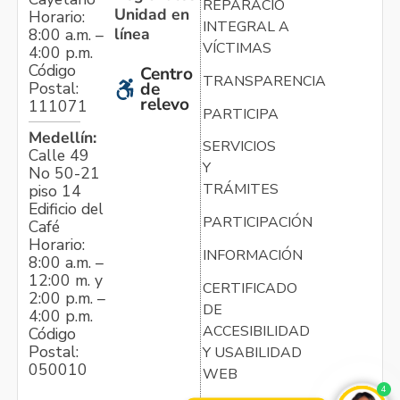
REPARACIÓN
Unidad en
Horario:
INTEGRAL A
línea
8:00 a.m. –
VÍCTIMAS
4:00 p.m.
Código
Centro
TRANSPARENCIA
Postal:
de
relevo
111071
PARTICIPA
Medellín:
SERVICIOS
Calle 49
Y
No 50-21
TRÁMITES
piso 14
Edificio del
PARTICIPACIÓN
Café
Horario:
INFORMACIÓN
8:00 a.m. –
12:00 m. y
CERTIFICADO
2:00 p.m. –
DE
4:00 p.m.
ACCESIBILIDAD
Código
Postal:
Y USABILIDAD
050010
WEB
4