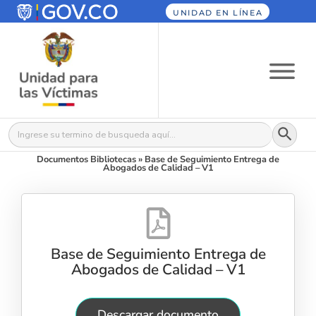
UNIDAD EN LÍNEA
Botón
Buscar:
Documentos Bibliotecas
»
Base de Seguimiento Entrega de
Abogados de Calidad – V1
Base de Seguimiento Entrega de
Abogados de Calidad – V1
Descargar documento