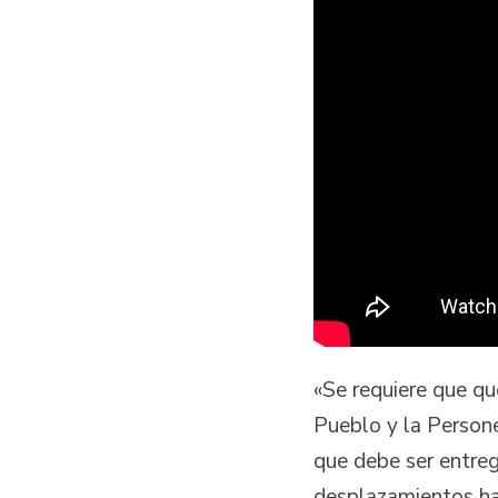
«Se requiere que qu
Pueblo y la Persone
que debe ser entreg
desplazamientos ha 