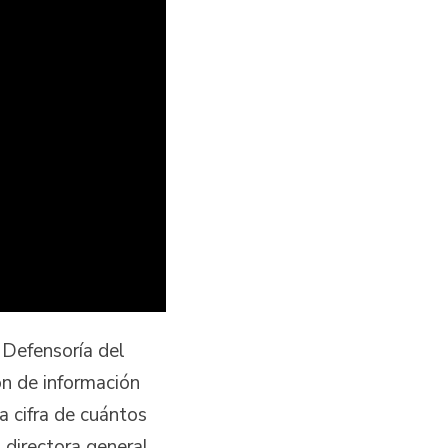
 Defensoría del
ón de información
a cifra de cuántos
 directora general