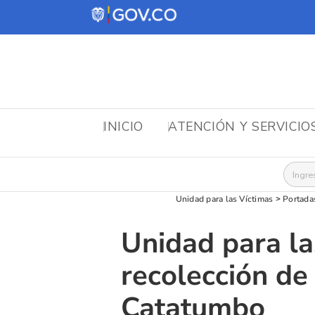
INICIO
ATENCIÓN Y SERVICIO
Busca
Unidad para las Víctimas
>
Portada
Unidad para la
recolección de
Catatumbo