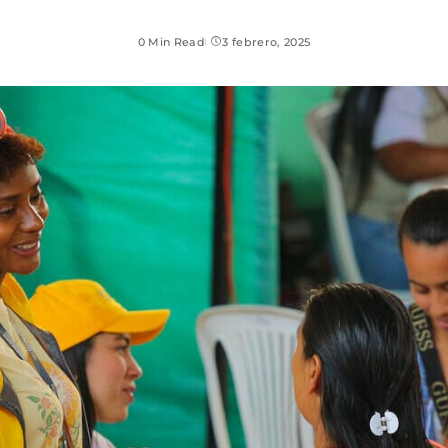
0 Min Read
3 febrero, 2025