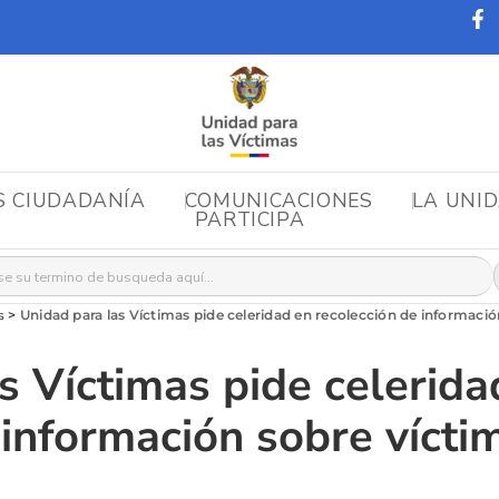
S CIUDADANÍA
COMUNICACIONES
LA UNI
PARTICIPA
r:
s
>
Unidad para las Víctimas pide celeridad en recolección de informaci
s Víctimas pide celerida
 información sobre vícti