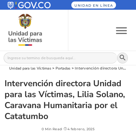
UNIDAD EN LÍNEA
Botón
Buscar:
Unidad para las Víctimas
>
Portadas
>
Intervención directora Unidad para las Víctimas, Lilia Solano, Caravana Humanitaria por el Catatumbo
Intervención directora Unidad
para las Víctimas, Lilia Solano,
Caravana Humanitaria por el
Catatumbo
0 Min Read
4 febrero, 2025