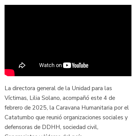
La directora general de la Unidad para las
Víctimas, Lilia Solano, acompañó este 4 de
febrero de 2025, la Caravana Humanitaria por el
Catatumbo que reunió organizaciones sociales y
defensoras de DDHH, sociedad civil,