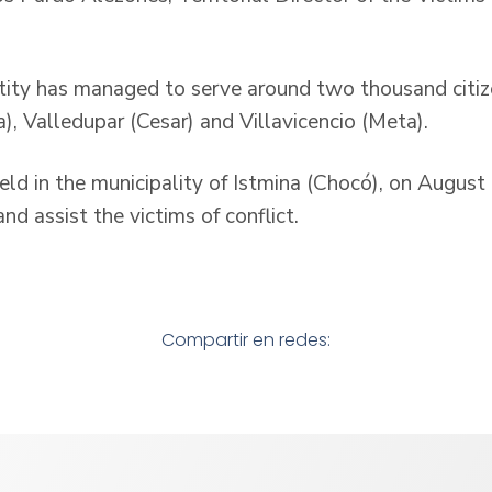
tity has managed to serve around two thousand citizen
, Valledupar (Cesar) and Villavicencio (Meta).
held in the municipality of Istmina (Chocó), on August
nd assist the victims of conflict.
Compartir en redes: