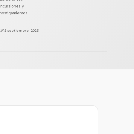
incursiones y
hostigamientos.
15 septiembre, 2023