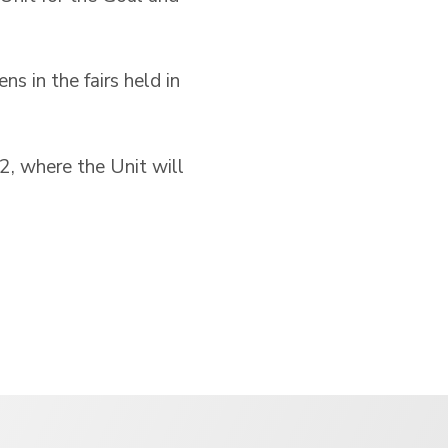
s in the fairs held in
 2, where the Unit will