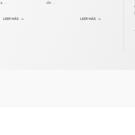
ma
...
de
...
LEER MÁS
LEER MÁS