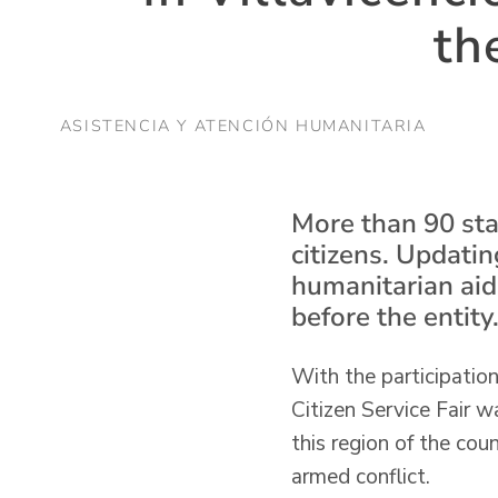
th
ASISTENCIA Y ATENCIÓN HUMANITARIA
More than 90 state
citizens. Updatin
humanitarian aid
before the entity
With the participation 
Citizen Service Fair w
this region of the coun
armed conflict.