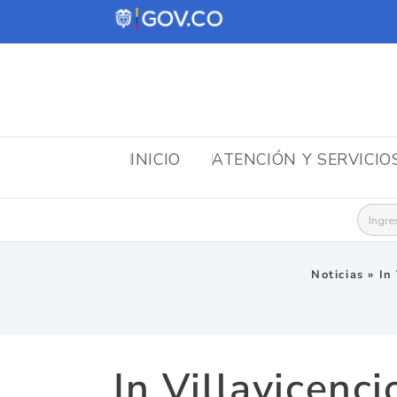
INICIO
ATENCIÓN Y SERVICIO
Busca
Noticias
»
In
In Villavicenc