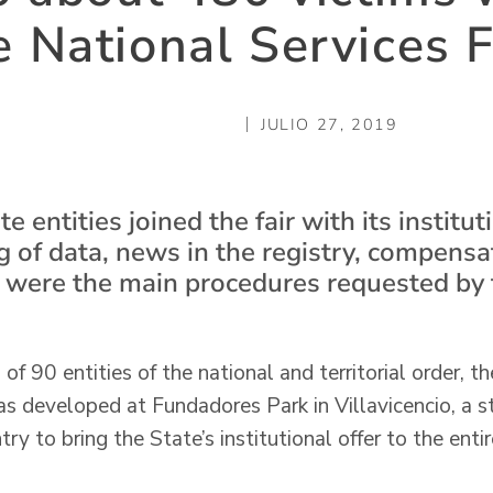
e National Services F
JULIO 27, 2019
 entities joined the fair with its instituti
g of data, news in the registry, compens
 were the main procedures requested by 
.
of 90 entities of the national and territorial order, t
as developed at Fundadores Park in Villavicencio, a s
try to bring the State’s institutional offer to the enti