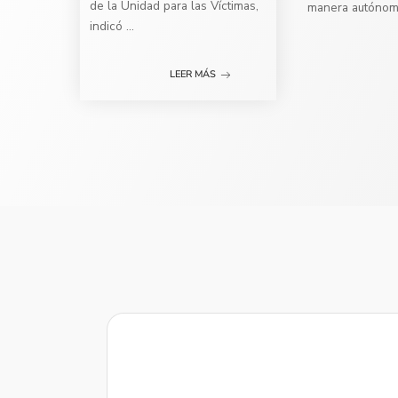
de la Unidad para las Víctimas,
manera autóno
indicó
...
LEER MÁS