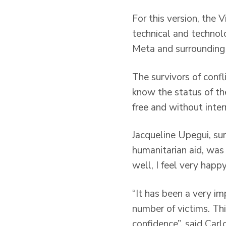
For this version, the 
technical and technolo
Meta and surrounding 
The survivors of confl
know the status of th
free and without inter
Jacqueline Upegui, sur
humanitarian aid, was 
well, I feel very happ
“It has been a very i
number of victims. Th
confidence”, said Carl