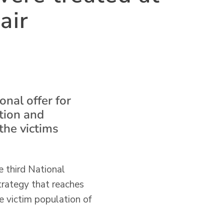
air
onal offer for
ation and
the victims
he third National
trategy that reaches
re victim population of