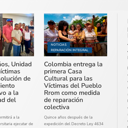
NOTICIAS
REPARACIÓN INTEGRAL
ños, Unidad
Colombia entrega la
íctimas
primera Casa
solución de
Cultural para las
miento
Víctimas del Pueblo
vo a la
Rrom como medida
ad del
de reparación
colectiva
mitirá a la
Quince años después de la
sitaria ejecutar de
expedición del Decreto Ley 4634