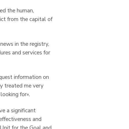
ided the human,
ct from the capital of
news in the registry,
ures and services for
equest information on
ey treated me very
looking for».
e a significant
effectiveness and
 Unit for the Goal and