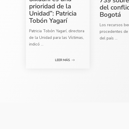
739 sobre
prioridad de la
del confli
Unidad”: Patricia
Bogotá
Tobón Yagarí
Los recursos ben
Patricia Tobón Yagarí, directora
procedentes de 
de la Unidad para las Víctimas,
del país
...
indicó
...
LEER MÁS