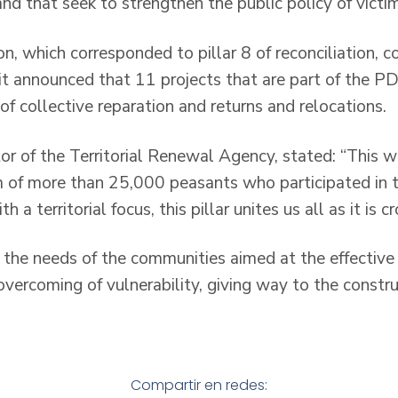
d that seek to strengthen the public policy of victi
n, which corresponded to pillar 8 of reconciliation, 
it announced that 11 projects that are part of the P
of collective reparation and returns and relocations.
or of the Territorial Renewal Agency, stated: “This w
 of more than 25,000 peasants who participated in t
a territorial focus, this pillar unites us all as it is cr
t the needs of the communities aimed at the effective
overcoming of vulnerability, giving way to the constru
Compartir en redes: