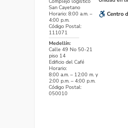
Unidad en l
Complejo logístico
San Cayetano
Horario: 8:00 a.m. –
Centro d
4:00 p.m.
Código Postal:
111071
Medellín:
Calle 49 No 50-21
piso 14
Edificio del Café
Horario:
8:00 a.m. – 12:00 m. y
2:00 p.m. – 4:00 p.m.
Código Postal:
050010