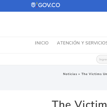
INICIO
ATENCIÓN Y SERVICIO
Busca
Noticias
»
The Victims Un
The Victim