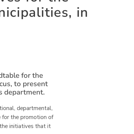
cipalities, in
table for the
cus, to present
his department.
tional, departmental,
 for the promotion of
e initiatives that it