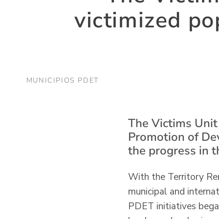
victimized po
MUNICIPIOS PDET
The Victims Unit
Promotion of Dev
the progress in t
With the Territory Re
municipal and interna
PDET initiatives began