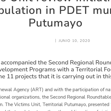
pulation in PDET muni
Putumayo
JUNIO 10, 2020
 accompanied the Second Regional Round
elopment Programs with a Territorial Fo
he 11 projects that it is carrying out in t
newal Agency (ART) and with the participation of na
tional organizations, the Second Regional Roundtable
. The Victims Unit, Territorial Putumayo, presented th