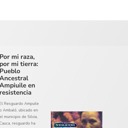
Por mi raza,
por mi tierra:
Pueblo
Ancestral
Ampiuile en
resistencia
El Resguardo Ampuile
o Ambaló, ubicado en
el municipio de Silvia,
Cauca, resguardo ha