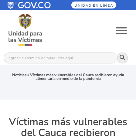
UNIDAD EN LÍNEA
Botón
Buscar:
Noticias
»
Víctimas más vulnerables del Cauca recibieron ayuda
alimentaria en medio de la pandemia
Víctimas más vulnerables
del Cauca recibieron