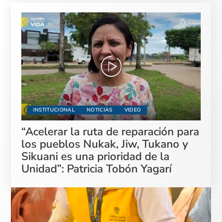
INSTITUCIONAL
NOTICIAS
VIDEO
“Acelerar la ruta de reparación para
los pueblos Nukak, Jiw, Tukano y
Sikuani es una prioridad de la
Unidad”: Patricia Tobón Yagarí