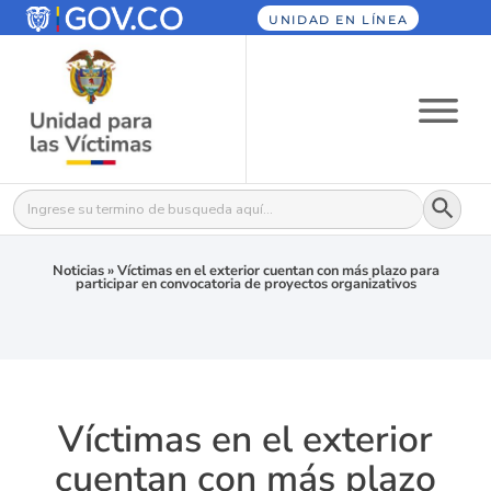
UNIDAD EN LÍNEA
Botón
Buscar:
Noticias
»
Víctimas en el exterior cuentan con más plazo para
participar en convocatoria de proyectos organizativos
Víctimas en el exterior
cuentan con más plazo