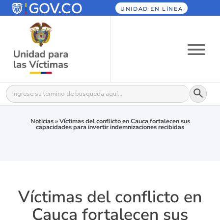
UNIDAD EN LÍNEA
Botón
Buscar:
Noticias
»
Víctimas del conflicto en Cauca fortalecen sus
capacidades para invertir indemnizaciones recibidas
Víctimas del conflicto en
Cauca fortalecen sus