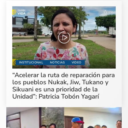
INSTITUCIONAL
NOTICIAS
VIDEO
“Acelerar la ruta de reparación para
los pueblos Nukak, Jiw, Tukano y
Sikuani es una prioridad de la
Unidad”: Patricia Tobón Yagarí