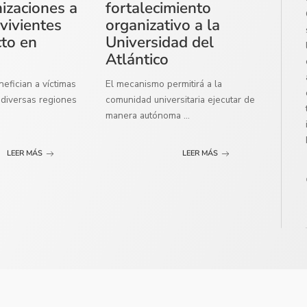
izaciones a
fortalecimiento
vivientes
organizativo a la
cto en
Universidad del
Atlántico
efician a víctimas
El mecanismo permitirá a la
diversas regiones
comunidad universitaria ejecutar de
manera autónoma
...
LEER MÁS
LEER MÁS