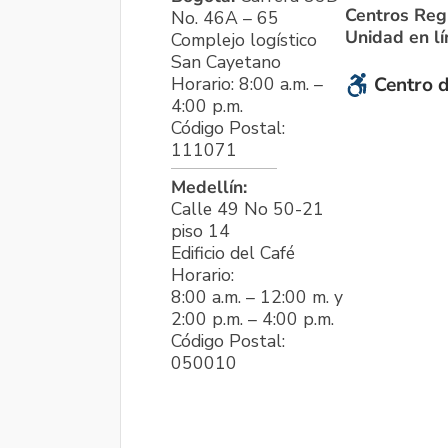
Centros Reg
No. 46A – 65
Unidad en l
Complejo logístico
San Cayetano
Horario: 8:00 a.m. –
Centro d
4:00 p.m.
Código Postal:
111071
Medellín:
Calle 49 No 50-21
piso 14
Edificio del Café
Horario:
8:00 a.m. – 12:00 m. y
2:00 p.m. – 4:00 p.m.
Código Postal:
050010