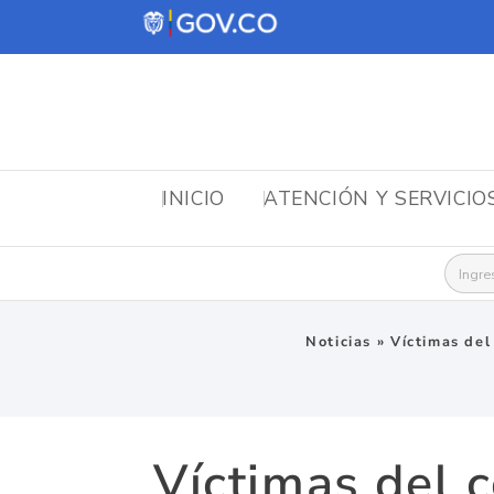
INICIO
ATENCIÓN Y SERVICIO
Busca
Noticias
»
Víctimas del
Víctimas del 