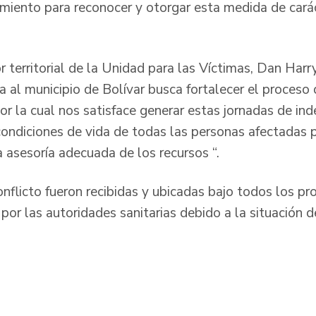
iento para reconocer y otorgar esta medida de carácte
or territorial de la Unidad para las Víctimas, Dan Har
ta al municipio de Bolívar busca fortalecer el proceso 
por la cual nos satisface generar estas jornadas de in
ondiciones de vida de todas las personas afectadas po
asesoría adecuada de los recursos “.
nflicto fueron recibidas y ubicadas bajo todos los p
por las autoridades sanitarias debido a la situación 