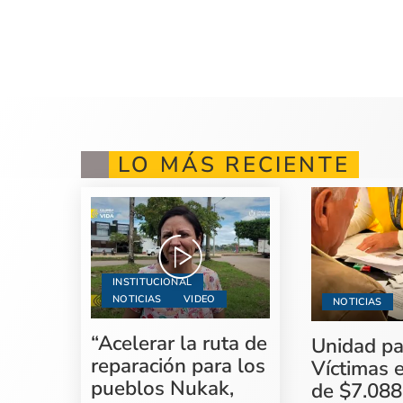
LO MÁS RECIENTE
INSTITUCIONAL
NOTICIAS
VIDEO
NOTICIAS
“Acelerar la ruta de
Unidad pa
reparación para los
Víctimas 
pueblos Nukak,
de $7.088