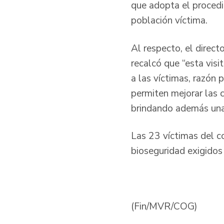
que adopta el procedim
población víctima.
Al respecto, el direct
recalcó que “esta visi
a las víctimas, razón 
permiten mejorar las c
brindando además una 
Las 23 víctimas del co
bioseguridad exigidos 
(Fin/MVR/COG)