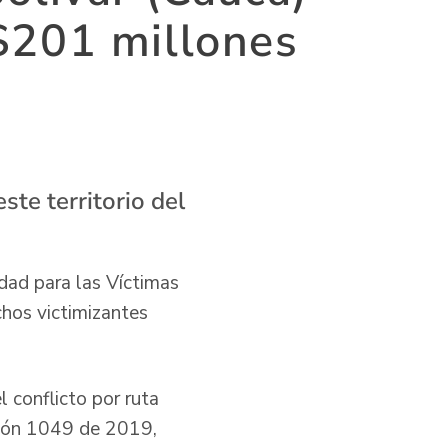
$201 millones
te territorio del
idad para las Víctimas
chos victimizantes
 conflicto por ruta
ción 1049 de 2019,