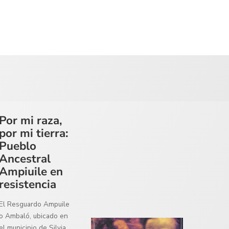
Por mi raza,
por mi tierra:
Pueblo
Ancestral
Ampiuile en
resistencia
El Resguardo Ampuile
o Ambaló, ubicado en
el municipio de Silvia,