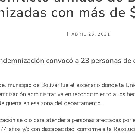
nizadas con más de 
ABRIL 26, 2021
indemnización convocó a 23 personas de es
del municipio de Bolívar fue el escenario donde la Un
emnización administrativa en reconocimiento a los he
de guerra en esa zona del departamento.
ación se dio para atender a personas afectadas por el
 74 años y/o con discapacidad, conforme a la Resolu