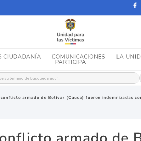
S CIUDADANÍA
COMUNICACIONES
LA UNI
PARTICIPA
r:
 conflicto armado de Bolívar (Cauca) fueron indemnizadas c
conflicto armado de B