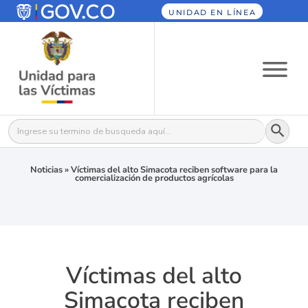
UNIDAD EN LÍNEA
Botón
Buscar:
Noticias
»
Víctimas del alto Simacota reciben software para la
comercialización de productos agrícolas
Víctimas del alto
Simacota reciben