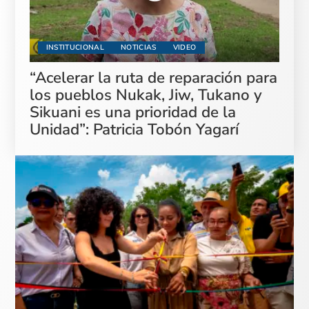
INSTITUCIONAL
NOTICIAS
VIDEO
“Acelerar la ruta de reparación para
los pueblos Nukak, Jiw, Tukano y
Sikuani es una prioridad de la
Unidad”: Patricia Tobón Yagarí