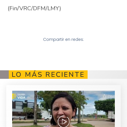
(Fin/VRC/DFM/LMY)
Compartir en redes:
LO MÁS RECIENTE