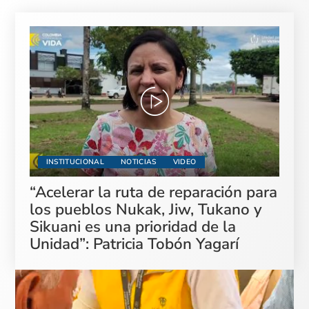
INSTITUCIONAL
NOTICIAS
VIDEO
“Acelerar la ruta de reparación para
los pueblos Nukak, Jiw, Tukano y
Sikuani es una prioridad de la
Unidad”: Patricia Tobón Yagarí