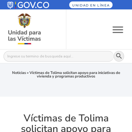
UNIDAD EN LÍNEA
Botón
Buscar:
Noticias
»
Víctimas de Tolima solicitan apoyo para iniciativas de
vivienda y programas productivos
Víctimas de Tolima
solicitan apoyo para