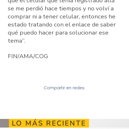
que el celular que tenía registrado allá
se me perdió hace tiempos y no volví a
comprar ni a tener celular, entonces he
estado tratando con el enlace de saber
qué puedo hacer para solucionar ese
tema”.
FIN/AMA/COG
Compartir en redes:
LO MÁS RECIENTE