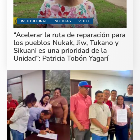
INSTITUCIONAL
NOTICIAS
VIDEO
“Acelerar la ruta de reparación para
los pueblos Nukak, Jiw, Tukano y
Sikuani es una prioridad de la
Unidad”: Patricia Tobón Yagarí