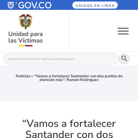
UNIDAD EN LÍNEA
Botón
Buscar:
Noticias
»
“Vamos a fortalecer Santander con dos puntos de
atención más”: Ramón Rodríguez
“Vamos a fortalecer
Santander con dos