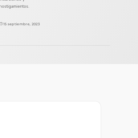
hostigamientos.
15 septiembre, 2023