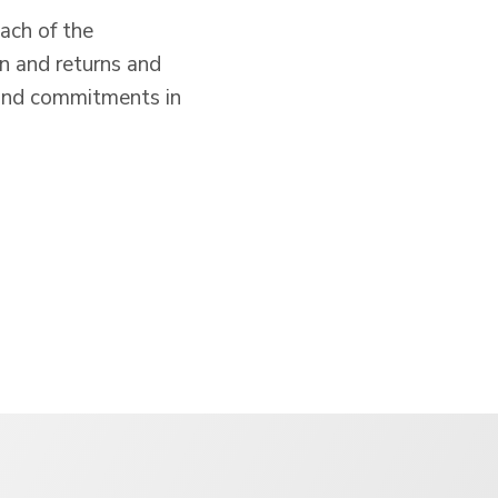
each of the
on and returns and
 and commitments in