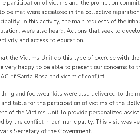
the participation of victims and the promotion commit
 be met were socialized in the collective reparation
cipality. In this activity, the main requests of the inha
ulation, were also heard. Actions that seek to devel
ctivity and access to education.
that the Victims Unit do this type of exercise with t
re very happy to be able to present our concerns to th
JAC of Santa Rosa and victim of conflict.
othing and footwear kits were also delivered to the 
d table for the participation of victims of the Bolív
t of the Victims Unit to provide personalized assis
d by the conflict in our municipality. This visit was v
var’s Secretary of the Government.