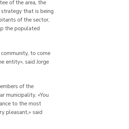
tee of the area, the
 strategy that is being
bitants of the sector,
op the populated
he community, to come
e entity», said Jorge
members of the
ar municipality. «You
tance to the most
ery pleasant,» said