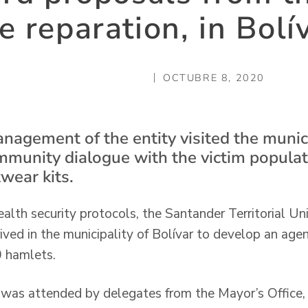
ve reparation, in Bol
OCTUBRE 8, 2020
anagement of the entity visited the munici
ommunity dialogue with the victim populat
wear kits.
lth security protocols, the Santander Territorial Uni
rived in the municipality of Bolívar to develop an ag
0 hamlets.
h was attended by delegates from the Mayor’s Office