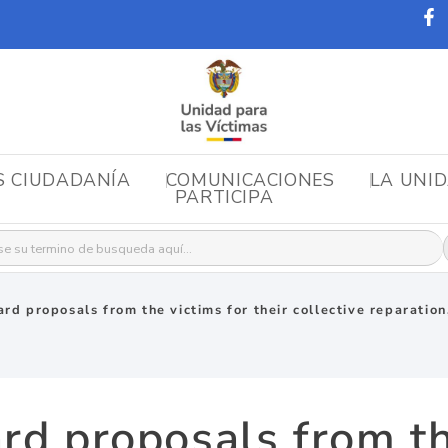
S CIUDADANÍA
COMUNICACIONES
LA UNI
PARTICIPA
r:
ard proposals from the victims for their collective reparation
rd proposals from th