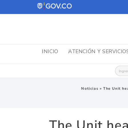
INICIO
ATENCIÓN Y SERVICIO
Busca
Noticias
»
The Unit he
The Unit hea