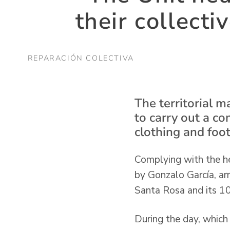
their collecti
REPARACIÓN COLECTIVA
The territorial m
to carry out a c
clothing and foot
Complying with the hea
by Gonzalo García, ar
Santa Rosa and its 1
During the day, whic