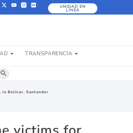
UNIDAD EN
LÍNEA
DAD
TRANSPARENCIA
Botón de búsqueda
, in Bolívar, Santander
e victims for