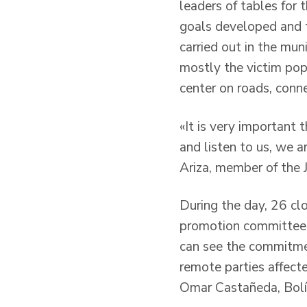
leaders of tables for 
goals developed and to
carried out in the muni
mostly the victim pop
center on roads, conne
«It is very important 
and listen to us, we a
Ariza, member of the 
During the day, 26 cl
promotion committee an
can see the commitmen
remote parties affecte
Omar Castañeda, Bolí