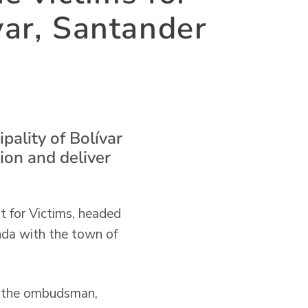
ívar, Santander
pality of Bolívar
ion and deliver
t for Victims, headed
enda with the town of
, the ombudsman,