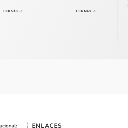
LEER MÁS
LEER MÁS
ENLACES
ucional: