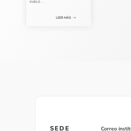
indicó
...
LEER MÁS
SEDE
Correo instit