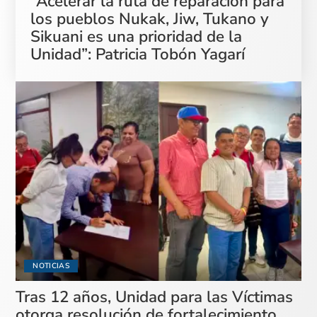
“Acelerar la ruta de reparación para
los pueblos Nukak, Jiw, Tukano y
Sikuani es una prioridad de la
Unidad”: Patricia Tobón Yagarí
NOTICIAS
Tras 12 años, Unidad para las Víctimas
otorga resolución de fortalecimiento