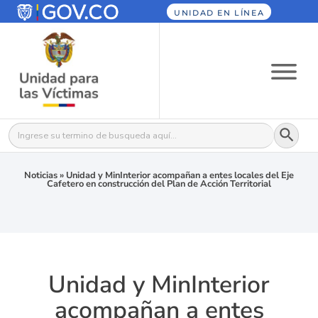
UNIDAD EN LÍNEA
Botón
Buscar:
Noticias
»
Unidad y MinInterior acompañan a entes locales del Eje
Cafetero en construcción del Plan de Acción Territorial
Unidad y MinInterior
acompañan a entes