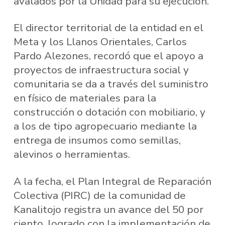
avalados por la Unidad para su ejecución.
El director territorial de la entidad en el
Meta y los Llanos Orientales, Carlos
Pardo Alezones, recordó que el apoyo a
proyectos de infraestructura social y
comunitaria se da a través del suministro
en físico de materiales para la
construcción o dotación con mobiliario, y
a los de tipo agropecuario mediante la
entrega de insumos como semillas,
alevinos o herramientas.
A la fecha, el Plan Integral de Reparación
Colectiva (PIRC) de la comunidad de
Kanalitojo registra un avance del 50 por
ciento, logrado con la implementación de