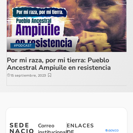
#PODCAST
Por mi raza, por mi tierra: Pueblo
Ancestral Ampiuile en resistencia
15 septiembre, 2023
SEDE
Correo
ENLACES
NACIO
institucional:
DE