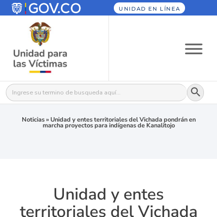
UNIDAD EN LÍNEA
Botón
Buscar:
Noticias
»
Unidad y entes territoriales del Vichada pondrán en
marcha proyectos para indígenas de Kanalitojo
Unidad y entes
territoriales del Vichada