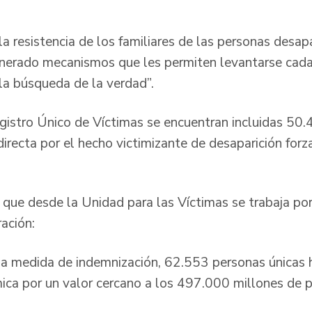
 la resistencia de los familiares de las personas desap
enerado mecanismos que les permiten levantarse cada 
 la búsqueda de la verdad”.
istro Único de Víctimas se encuentran incluidas 50
irecta por el hecho victimizante de desaparición for
que desde la Unidad para las Víctimas se trabaja por
ración:
dida de indemnización, 62.553 personas únicas h
ca por un valor cercano a los 497.000 millones de p