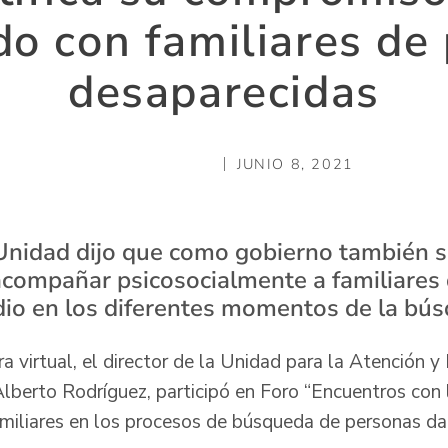
do con familiares de
desaparecidas
JUNIO 8, 2021
 Unidad dijo que como gobierno también se
compañar psicosocialmente a familiares 
dio en los diferentes momentos de la bú
 virtual, el director de la Unidad para la Atención y
lberto Rodríguez, participó en Foro “Encuentros con l
familiares en los procesos de búsqueda de personas d