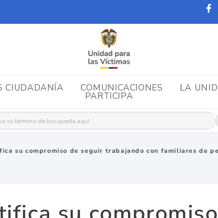
S CIUDADANÍA
COMUNICACIONES
LA UNI
PARTICIPA
r:
ifica su compromiso de seguir trabajando con familiares de 
tifica su compromiso