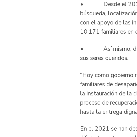
• Desde el 2012 se 
búsqueda, localización
con el apoyo de las i
10.171 familiares en 
• Así mismo, desde 
sus seres queridos.
“Hoy como gobierno r
familiares de desapar
la instauración de la 
proceso de recuperaci
hasta la entrega digna
En el 2021 se han desa