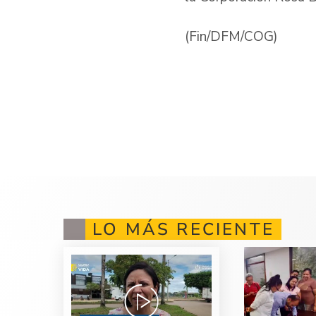
(Fin/DFM/COG)
LO MÁS RECIENTE