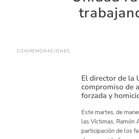
trabajan
CONMEMORACIONES
El director de la
compromiso de a
forzada y homici
Este martes, de manera
las Víctimas, Ramón A
participación de los 