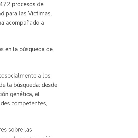
472 procesos de
ad para las Víctimas,
, ha acompañado a
s en la búsqueda de
cosocialmente a los
 de la búsqueda: desde
ión genética, el
dades competentes,
res sobre las