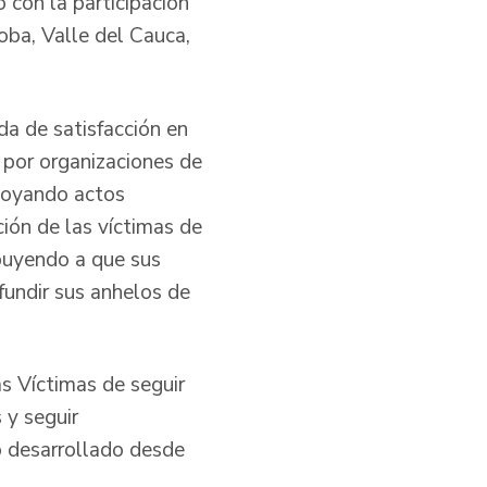
 con la participación
ba, Valle del Cauca,
da de satisfacción en
por organizaciones de
apoyando actos
ción de las víctimas de
ibuyendo a que sus
fundir sus anhelos de
s Víctimas de seguir
 y seguir
o desarrollado desde