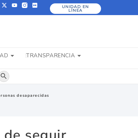
UNIDAD EN
LÍNEA
DAD
TRANSPARENCIA
Botón de búsqueda
personas desaparecidas
 de seguir