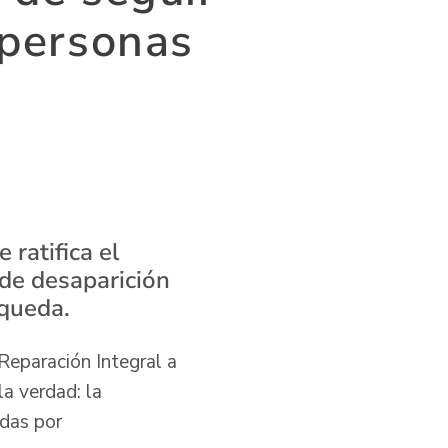
 personas
 ratifica el
de desaparición
squeda.
 Reparación Integral a
a verdad: la
adas por