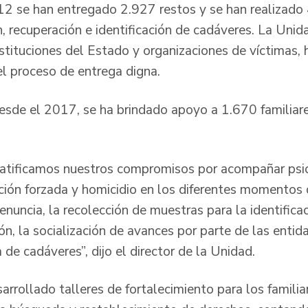
han entregado 2.927 restos y se han realizado 
, recuperación e identificación de cadáveres. La Unid
nstituciones del Estado y organizaciones de víctimas
el proceso de entrega digna.
el 2017, se ha brindado apoyo a 1.670 familiare
atificamos nuestros compromisos por acompañar psi
ición forzada y homicidio en los diferentes momentos
denuncia, la recolección de muestras para la identificac
ón, la socialización de avances por parte de las enti
 de cadáveres”, dijo el director de la Unidad.
rrollado talleres de fortalecimiento para los familia