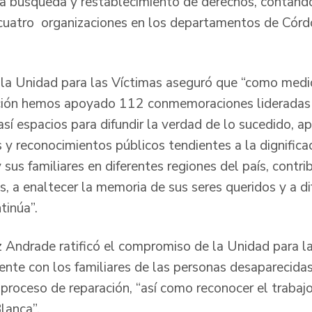
 la búsqueda y restablecimiento de derechos, contando
uatro organizaciones en los departamentos de Córdo
e la Unidad para las Víctimas aseguró que “como medi
ación hemos apoyado 112 conmemoraciones lideradas 
así espacios para difundir la verdad de lo sucedido, 
y reconocimientos públicos tendientes a la dignifica
 sus familiares en diferentes regiones del país, contr
, a enaltecer la memoria de sus seres queridos y a di
tinúa”.
 Andrade ratificó el compromiso de la Unidad para la
nte con los familiares de las personas desaparecidas
proceso de reparación, “así como reconocer el trabaj
lanca”.