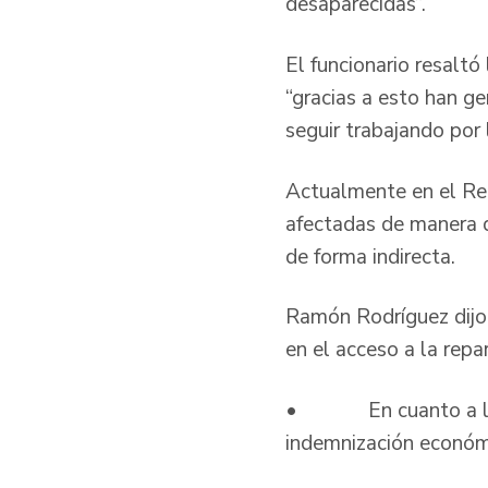
desaparecidas”.
El funcionario resaltó
“gracias a esto han g
seguir trabajando por
Actualmente en el Reg
afectadas de manera d
de forma indirecta.
Ramón Rodríguez dijo 
en el acceso a la repa
• En cuanto a la me
indemnización económi