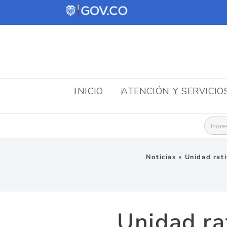
INICIO
ATENCIÓN Y SERVICIO
Busca
Noticias
»
Unidad rat
Unidad ra