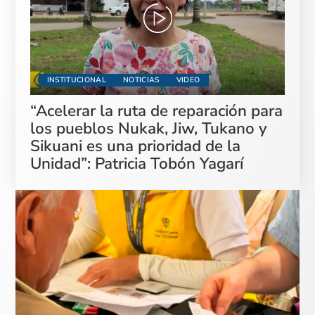
INSTITUCIONAL
NOTICIAS
VIDEO
“Acelerar la ruta de reparación para
los pueblos Nukak, Jiw, Tukano y
Sikuani es una prioridad de la
Unidad”: Patricia Tobón Yagarí