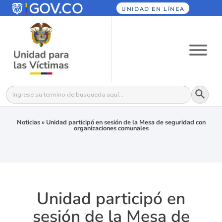
UNIDAD EN LÍNEA
Botón
Buscar:
Noticias
»
Unidad participó en sesión de la Mesa de seguridad con
organizaciones comunales
Unidad participó en
sesión de la Mesa de