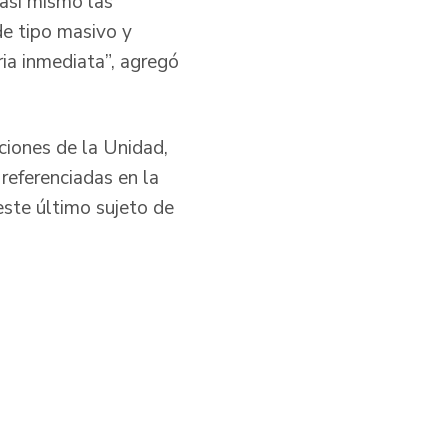
 así mismo las
de tipo masivo y
ia inmediata”, agregó
ciones de la Unidad,
referenciadas en la
ste último sujeto de