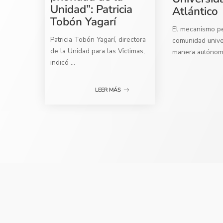
Unidad”: Patricia
Atlántico
Tobón Yagarí
El mecanismo per
Patricia Tobón Yagarí, directora
comunidad univer
de la Unidad para las Víctimas,
manera autóno
indicó
...
LEER MÁS