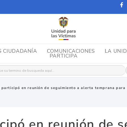
S CIUDADANÍA
COMUNICACIONES
LA UNI
PARTICIPA
r:
 participó en reunión de seguimiento a alerta temprana para 
cipó en reunión de 