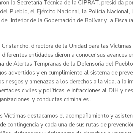
aron la Secretaría Técnica de la CIPRAT, presidida por
a del Pueblo, el Ejército Nacional, la Policía Nacional
 del Interior de la Gobernación de Bolívar y la Fiscalí
Cristancho, directora de la Unidad para las Víctima
as diferentes entidades dieron a conocer sus avances 
ma de Alertas Tempranas de la Defensoría del Pueblo
gos advertidos y en cumplimiento al sistema de preven
os riesgos y amenazas a los derechos a la vida, a la in
bertades civiles y políticas, e infracciones al DIH y r
ganizaciones, y conductas criminales”.
s Víctimas destacamos el acompañamiento y asistenci
 de contingencia y cada una de sus rutas de prevenció