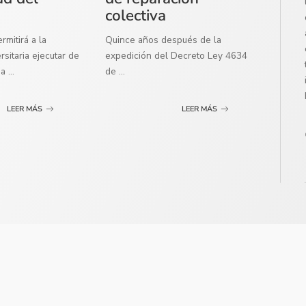
colectiva
mitirá a la
Quince años después de la
sitaria ejecutar de
expedición del Decreto Ley 4634
ma
...
de
...
LEER MÁS
LEER MÁS