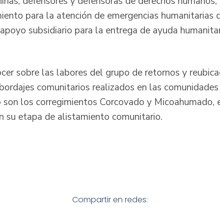
y niñas, defensores y defensoras de derechos humanos;
miento para la atención de emergencias humanitarias 
 apoyo subsidiario para la entrega de ayuda humanitar
cer sobre las labores del grupo de retornos y reubica
abordajes comunitarios realizados en las comunidades 
 son los corregimientos Corcovado y Micoahumado, e
en su etapa de alistamiento comunitario.
Compartir en redes: