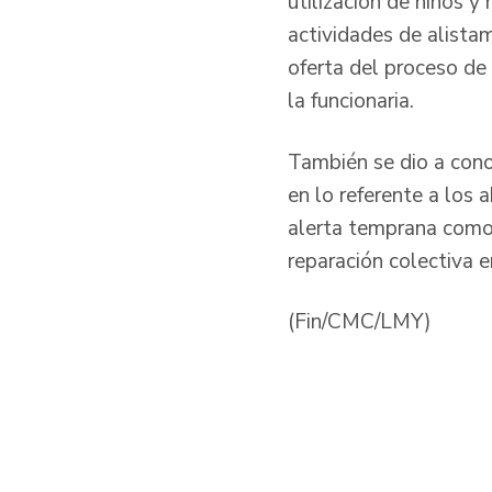
utilización de niños 
actividades de alista
oferta del proceso de
la funcionaria.
También se dio a cono
en lo referente a los 
alerta temprana como
reparación colectiva 
(Fin/CMC/LMY)