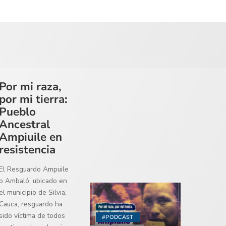
Por mi raza,
por mi tierra:
Pueblo
Ancestral
Ampiuile en
resistencia
El Resguardo Ampuile
o Ambaló, ubicado en
el municipio de Silvia,
Cauca, resguardo ha
sido víctima de todos
#PODCAST