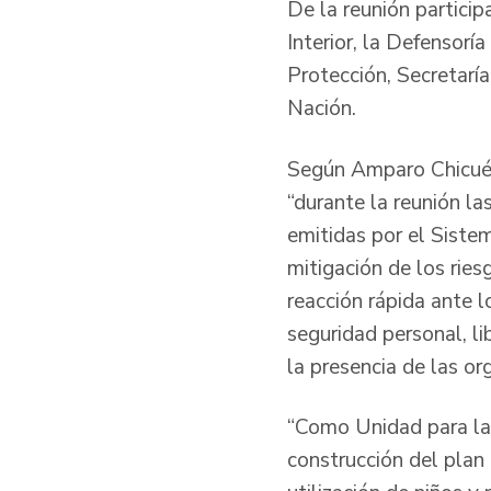
De la reunión particip
Interior, la Defensorí
Protección, Secretaría
Nación.
Según Amparo Chicué 
“durante la reunión l
emitidas por el Siste
mitigación de los ries
reacción rápida ante l
seguridad personal, li
la presencia de las or
“Como Unidad para la
construcción del plan