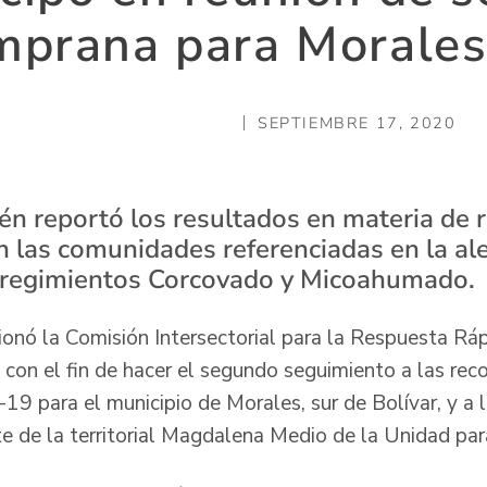
mprana para Morales
SEPTIEMBRE 17, 2020
én reportó los resultados en materia de 
n las comunidades referenciadas en la al
rregimientos Corcovado y Micoahumado.
ionó la Comisión Intersectorial para la Respuesta Ráp
on el fin de hacer el segundo seguimiento a las re
9 para el municipio de Morales, sur de Bolívar, y a 
te de la territorial Magdalena Medio de la Unidad pa