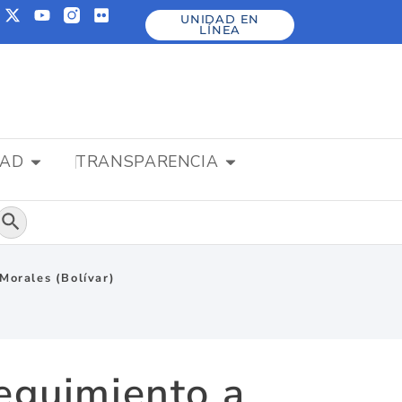
UNIDAD EN
LÍNEA
DAD
TRANSPARENCIA
Botón de búsqueda
Morales (Bolívar)
seguimiento a