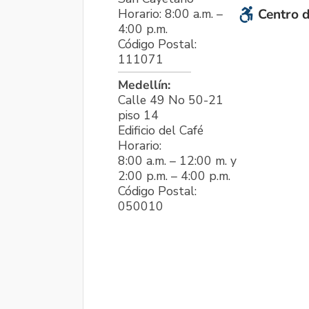
Horario: 8:00 a.m. –
Centro d
4:00 p.m.
Código Postal:
111071
Medellín:
Calle 49 No 50-21
piso 14
Edificio del Café
Horario:
8:00 a.m. – 12:00 m. y
2:00 p.m. – 4:00 p.m.
Código Postal:
050010