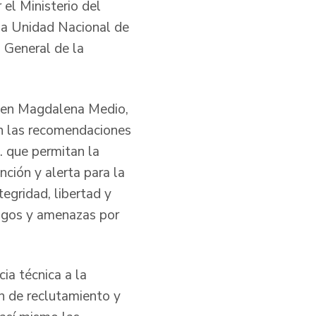
 el Ministerio del
, la Unidad Nacional de
a General de la
s en Magdalena Medio,
en las recomendaciones
. que permitan la
ción y alerta para la
tegridad, libertad y
iesgos y amenazas por
a técnica a la
n de reclutamiento y