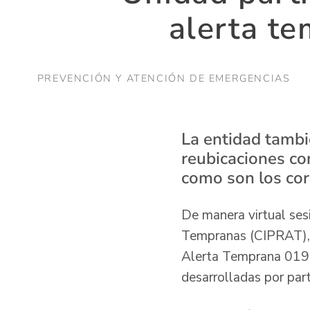
alerta te
PREVENCIÓN Y ATENCIÓN DE EMERGENCIAS
La entidad tambi
reubicaciones co
como son los co
De manera virtual ses
Tempranas (CIPRAT), c
Alerta Temprana 019-1
desarrolladas por par