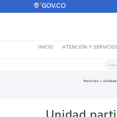
INICIO
ATENCIÓN Y SERVICIO
Busca
Noticias
»
Unidad
Unidad parti