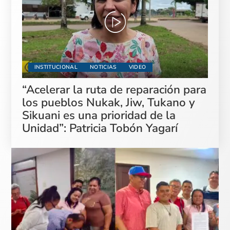
INSTITUCIONAL
NOTICIAS
VIDEO
“Acelerar la ruta de reparación para
los pueblos Nukak, Jiw, Tukano y
Sikuani es una prioridad de la
Unidad”: Patricia Tobón Yagarí