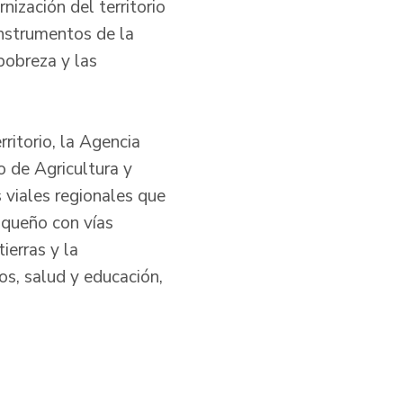
ización del territorio
instrumentos de la
 pobreza y las
ritorio, la Agencia
io de Agricultura y
s viales regionales que
oqueño con vías
ierras y la
cos, salud y educación,