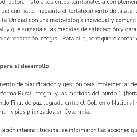
bdirectora instó a los entes territoriales a complemen
s del conflicto, mediante el fortalecimiento de la aten
la Unidad con una metodología individual y comunita
l, y que sumada a las medidas de satisfacción y garan
 de reparación integral. Para ello, se requiere conta
 para el desarrollo
mento de planificación y gestión para implementar de 
rma Rural Integral y las medidas del punto 1 (tierras
do Final de paz logrado entre el Gobierno Nacional y 
unicipios priorizados en Colombia.
ulación interinstitucional se informaron las acciones 