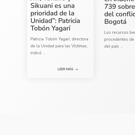
Sikuani es una
739 sobre
prioridad de la
del confli
Unidad”: Patricia
Bogotá
Tobón Yagarí
Los recursos ben
Patricia Tobón Yagarí, directora
procedentes de 
de la Unidad para las Víctimas,
del país
...
indicó
...
LEER MÁS