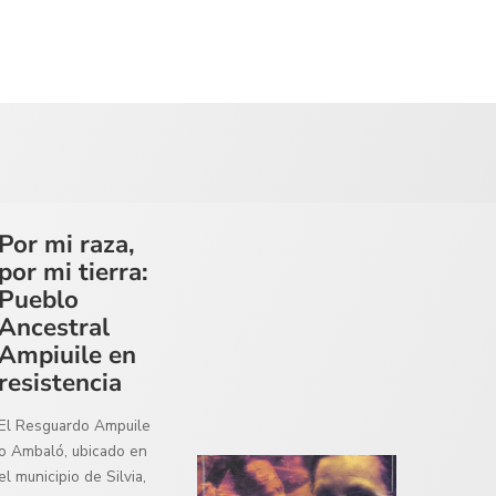
Por mi raza,
por mi tierra:
Pueblo
Ancestral
Ampiuile en
resistencia
El Resguardo Ampuile
o Ambaló, ubicado en
el municipio de Silvia,