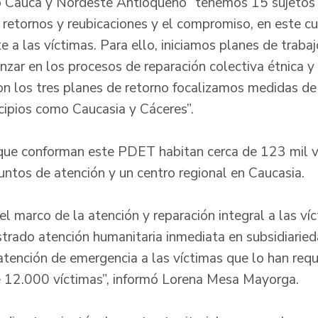
jo Cauca y Nordeste Antioqueño “tenemos 15 sujetos 
 retornos y reubicaciones y el compromiso, en este cua
e a las víctimas. Para ello, iniciamos planes de trabaj
anzar en los procesos de reparación colectiva étnica y
on los tres planes de retorno focalizamos medidas de 
cipios como Caucasia y Cáceres”.
que conforman este PDET habitan cerca de 123 mil v
untos de atención y un centro regional en Caucasia.
el marco de la atención y reparación integral a las ví
rado atención humanitaria inmediata en subsidiaried
atención de emergencia a las víctimas que lo han requ
 12.000 víctimas”, informó Lorena Mesa Mayorga.