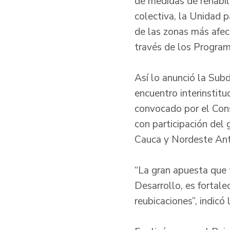
de medidas de rehabili
colectiva, la Unidad p
de las zonas más afec
través de los Program
Así lo anunció la Sub
encuentro interinstitu
convocado por el Conse
con participación del 
Cauca y Nordeste Ant
“La gran apuesta que 
Desarrollo, es fortale
reubicaciones”, indicó 