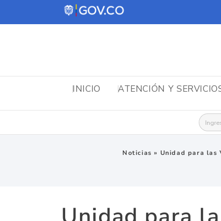
INICIO
ATENCIÓN Y SERVICIO
Busca
Noticias
»
Unidad para las 
Unidad para la