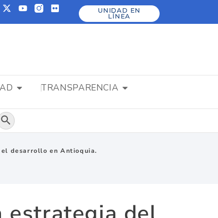
UNIDAD EN
LÍNEA
DAD
TRANSPARENCIA
Botón de búsqueda
el desarrollo en Antioquia.
 estrategia del