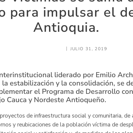
o para impulsar el d
Antioquia.
JULIO 31, 2019
nterinstitucional liderado por Emilio Arch
 la estabilización y la consolidación, se d
plementar el Programa de Desarrollo co
Bajo Cauca y Nordeste Antioqueño.
 proyectos de infraestructura social y comunitaria, de
ornos y reubicaciones de la población víctima de des