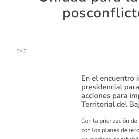
posconflict
PAZ
En el encuentro i
presidencial para
acciones para im
Territorial del 
Con la priorización de
con los planes de ret