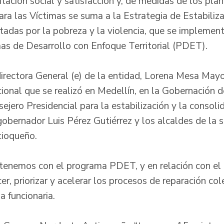
tación social y satisfacción y, de medidas de los pla
ara las Víctimas se suma a la Estrategia de Estabiliz
tadas por la pobreza y la violencia, que se implement
as de Desarrollo con Enfoque Territorial (PDET).
directora General (e) de la entidad, Lorena Mesa Mayo
cional que se realizó en Medellín, en la Gobernación d
jero Presidencial para la estabilización y la consolid
gobernador Luis Pérez Gutiérrez y los alcaldes de la 
ioqueño.
tenemos con el programa PDET, y en relación con el
cer, priorizar y acelerar los procesos de reparación col
la funcionaria.