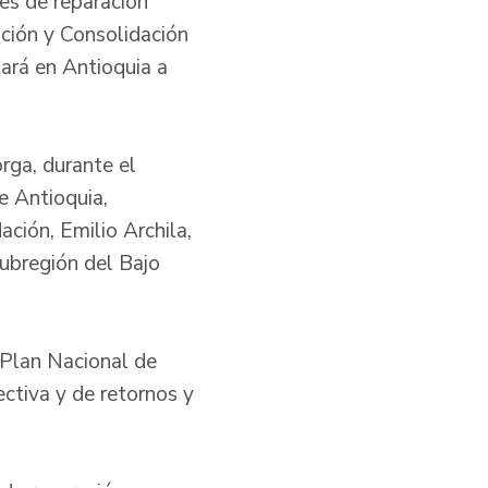
nes de reparación
ación y Consolidación
ará en Antioquia a
rga, durante el
e Antioquia,
ación, Emilio Archila,
subregión del Bajo
 Plan Nacional de
ectiva y de retornos y