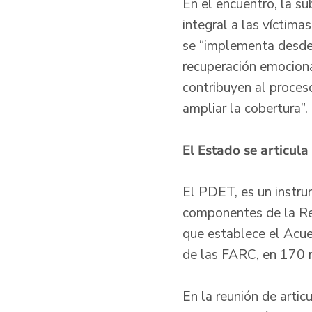
En el encuentro, la su
integral a las víctima
se “implementa desde 
recuperación emociona
contribuyen al proceso
ampliar la cobertura”.
El Estado se articula
El PDET, es un instru
componentes de la Refo
que establece el Acuer
de las FARC, en 170 m
En la reunión de artic