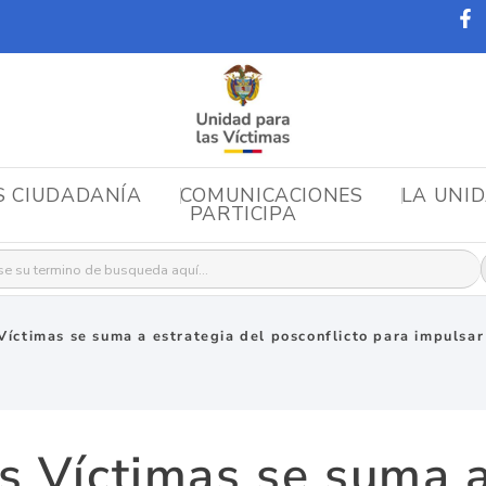
S CIUDADANÍA
COMUNICACIONES
LA UNI
PARTICIPA
r:
Víctimas se suma a estrategia del posconflicto para impulsar 
s Víctimas se suma a