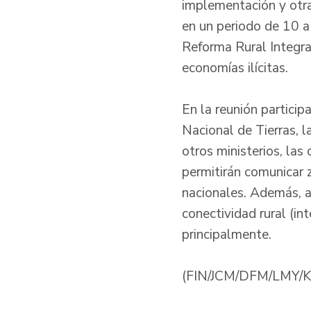
implementación y otras
en un periodo de 10 a 
Reforma Rural Integral
economías ilícitas.
En la reunión partici
Nacional de Tierras, l
otros ministerios, las
permitirán comunicar 
nacionales. Además, ac
conectividad rural (int
principalmente.
(FIN/JCM/DFM/LMY/