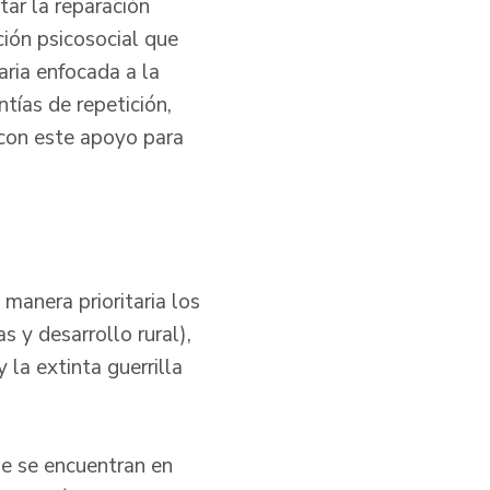
tar la reparación
ción psicosocial que
ria enfocada a la
tías de repetición,
r con este apoyo para
manera prioritaria los
 y desarrollo rural),
la extinta guerrilla
que se encuentran en