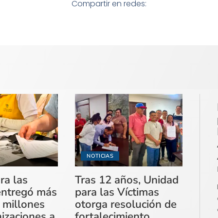
Compartir en redes:
NOTICIAS
ra las
Tras 12 años, Unidad
entregó más
para las Víctimas
 millones
otorga resolución de
izaciones a
fortalecimiento