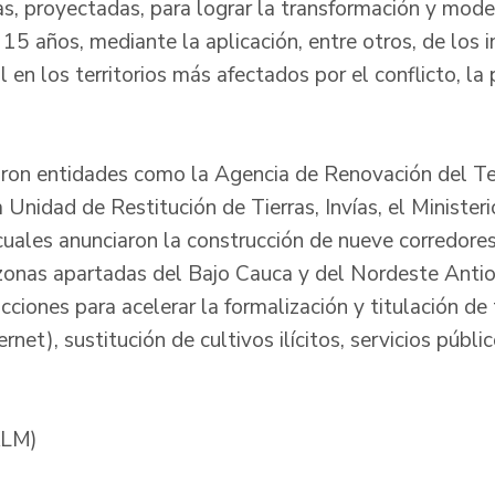
, proyectadas, para lograr la transformación y modern
15 años, mediante la aplicación, entre otros, de los 
 en los territorios más afectados por el conflicto, la
paron entidades como la Agencia de Renovación del Ter
a Unidad de Restitución de Tierras, Invías, el Minister
 cuales anunciaron la construcción de nueve corredore
zonas apartadas del Bajo Cauca y del Nordeste Anti
ciones para acelerar la formalización y titulación de t
ernet), sustitución de cultivos ilícitos, servicios públi
KLM)