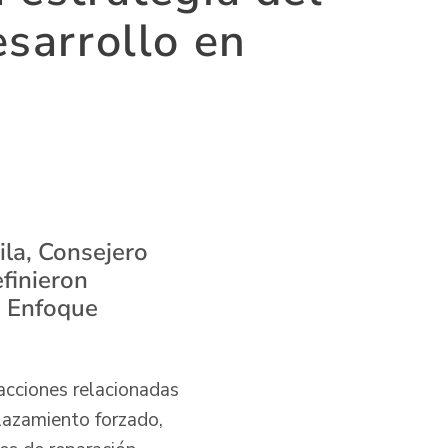
esarrollo en
ila, Consejero
efinieron
n Enfoque
 acciones relacionadas
plazamiento forzado,