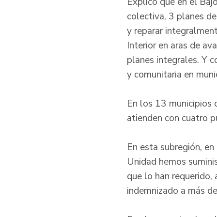
Explicó que en el Ba
colectiva, 3 planes de
y reparar integralment
Interior en aras de av
planes integrales. Y c
y comunitaria en muni
En los 13 municipios 
atienden con cuatro p
En esta subregión, en 
Unidad hemos suminist
que lo han requerido, 
indemnizado a más de