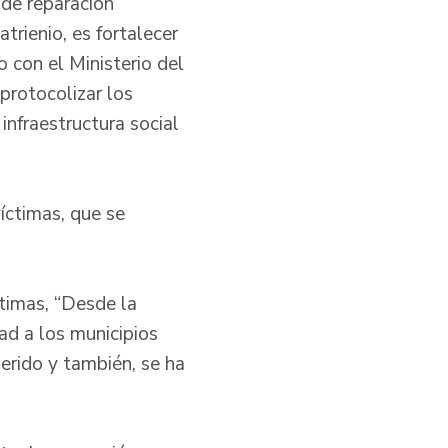
de reparación
trienio, es fortalecer
o con el Ministerio del
 protocolizar los
infraestructura social
íctimas, que se
ctimas, “Desde la
ad a los municipios
erido y también, se ha