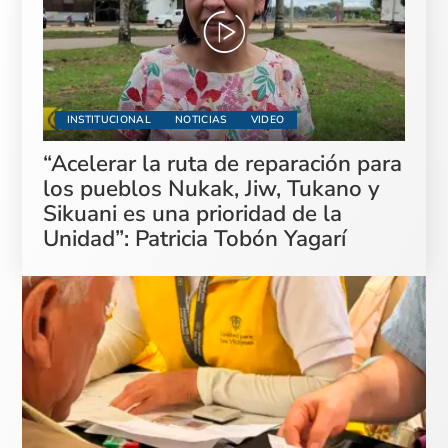
INSTITUCIONAL
NOTICIAS
VIDEO
“Acelerar la ruta de reparación para
los pueblos Nukak, Jiw, Tukano y
Sikuani es una prioridad de la
Unidad”: Patricia Tobón Yagarí