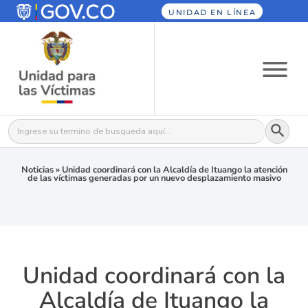
UNIDAD EN LÍNEA
Botón
Buscar:
Noticias
»
Unidad coordinará con la Alcaldía de Ituango la atención
de las víctimas generadas por un nuevo desplazamiento masivo
Unidad coordinará con la
Alcaldía de Ituango la